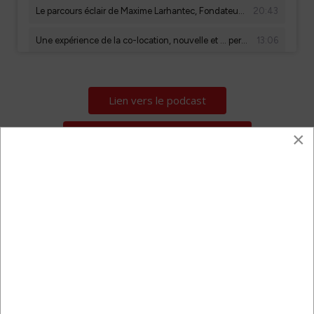
Lien vers le podcast
Choisir sa plateforme d'écoute
×
Alexandra Roussel