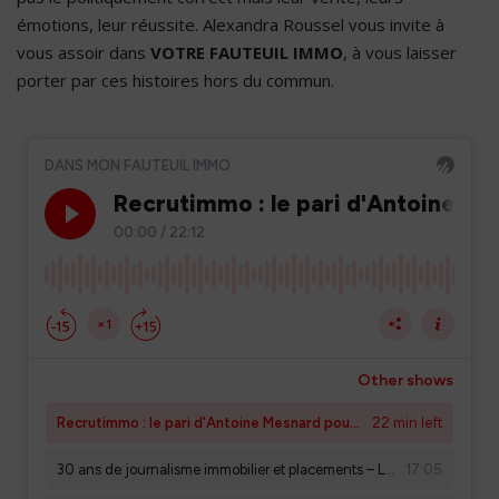
émotions, leur réussite. Alexandra Roussel vous invite à
vous assoir dans
VOTRE FAUTEUIL IMMO
, à vous laisser
porter par ces histoires hors du commun.