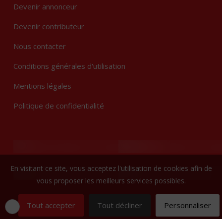
Devenir annonceur
Devenir contributeur
Nous contacter
Conditions générales d'utilisation
Mentions légales
Politique de confidentialité
En visitant ce site, vous acceptez l'utilisation de cookies afin de
vous proposer les meilleurs services possibles.
Tout accepter
Tout décliner
Personnaliser