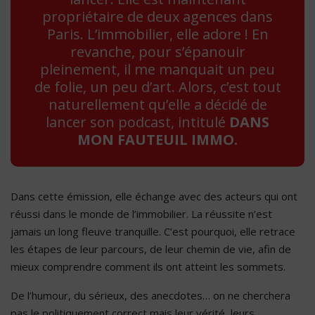
propriétaire de deux agences dans
Paris. L’immobilier, elle adore ! En
revanche, pour s’épanouir
pleinement, il me manquait un peu
de folie, un peu d’art. Alors, c’est tout
naturellement qu’elle a décidé de
lancer son podcast, intitulé
DANS
MON FAUTEUIL IMMO.
Dans cette émission, elle échange avec des acteurs qui ont
réussi dans le monde de l’immobilier. La réussite n’est
jamais un long fleuve tranquille. C’est pourquoi, elle retrace
les étapes de leur parcours, de leur chemin de vie, afin de
mieux comprendre comment ils ont atteint les sommets.
De l’humour, du sérieux, des anecdotes… on ne cherchera
pas le politiquement correct mais leur vérité, leurs