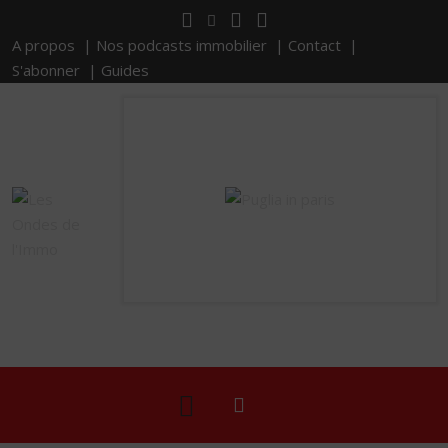
A propos |
Nos podcasts immobilier |
Contact |
S'abonner |
Guides