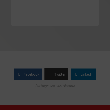
Facebook
Twitter
Linkedin
Partagez sur vos réseaux