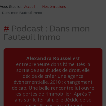
Vous êtes ici :
Accueil
Nos émissions
/
/
Dans mon Fauteuil Immo
#
Podcast : Dans mon
Fauteuil Immo
Alexandra Roussel
est
entrepreneure dans l’âme. Dès la
sortie de ses études de droit, elle
décide de créer une agence
évènementielle. 2010 : changement
de cap. Une belle rencontre lui ouvre
les portes de l’immobilier. Après 7
ans sur le terrain, elle décide de se
lancer. Elle est maintenant