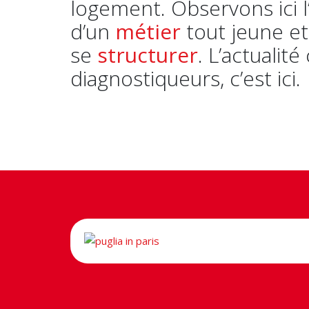
logement. Observons ici l
d’un
métier
tout jeune et
se
structurer
. L’actualité
diagnostiqueurs, c’est ici.