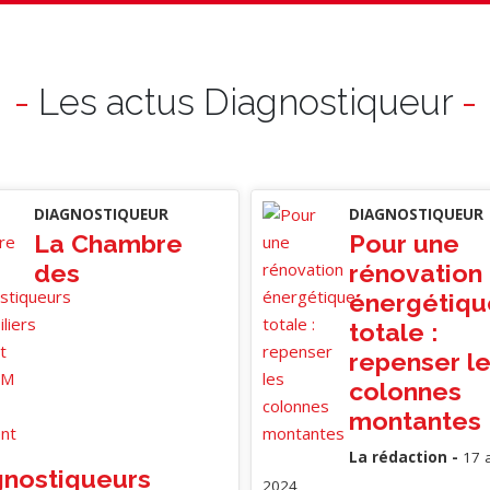
-
Les actus Diagnostiqueur
-
DIAGNOSTIQUEUR
DIAGNOSTIQUEUR
La Chambre
Pour une
des
rénovation
énergétiqu
totale :
repenser l
colonnes
montantes
La rédaction -
17 a
gnostiqueurs
2024