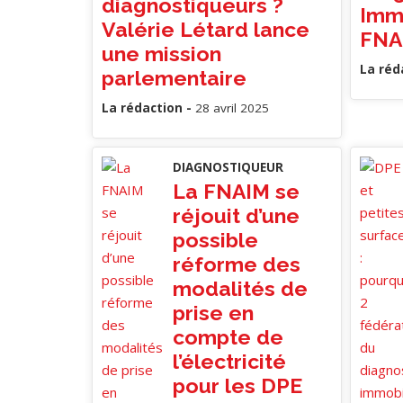
diagnostiqueurs ?
Immo
Valérie Létard lance
FNA
une mission
La réd
parlementaire
La rédaction -
28 avril 2025
DIAGNOSTIQUEUR
La FNAIM se
réjouit d’une
possible
réforme des
modalités de
prise en
compte de
l’électricité
pour les DPE