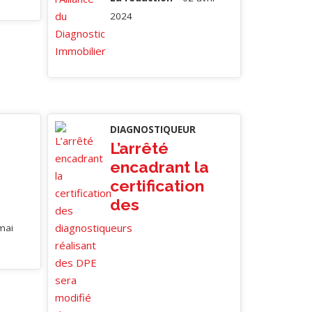
2024
DIAGNOSTIQUEUR
L’arrêté
encadrant la
certification
des
mai