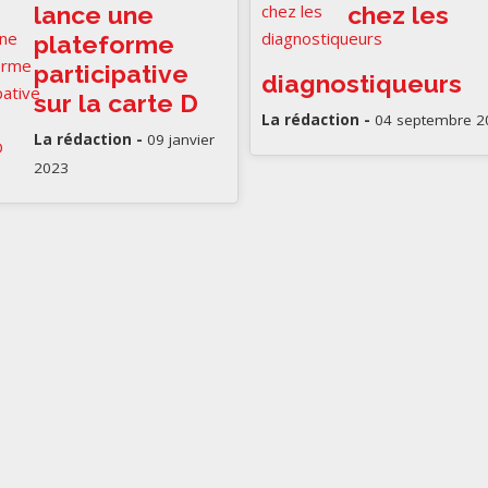
lance une
chez les
plateforme
participative
diagnostiqueurs
sur la carte D
La rédaction -
04 septembre 2
La rédaction -
09 janvier
2023