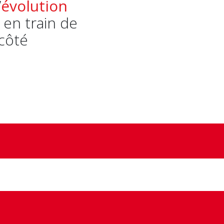
’
évolution
 en train de
 côté