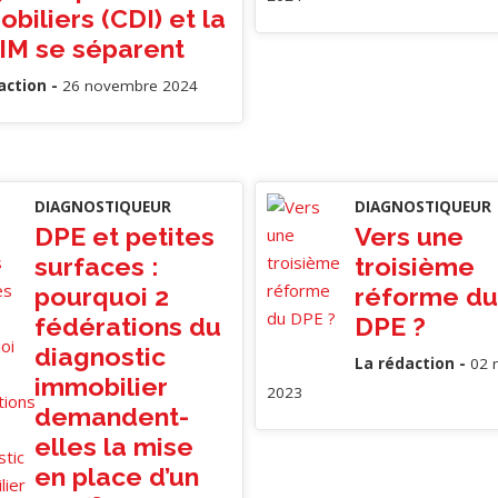
biliers (CDI) et la
IM se séparent
action -
26 novembre 2024
DIAGNOSTIQUEUR
DIAGNOSTIQUEUR
DPE et petites
Vers une
surfaces :
troisième
pourquoi 2
réforme du
fédérations du
DPE ?
diagnostic
La rédaction -
02 
immobilier
2023
demandent-
elles la mise
en place d’un