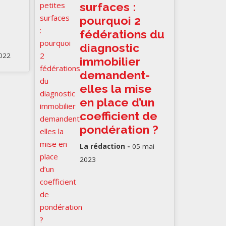
surfaces :
pourquoi 2
fédérations du
diagnostic
022
immobilier
demandent-
elles la mise
en place d’un
coefficient de
pondération ?
La rédaction -
05 mai
2023