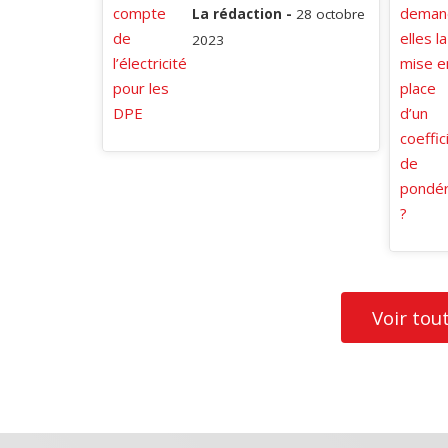
La rédaction -
28 octobre
2023
Voir tou