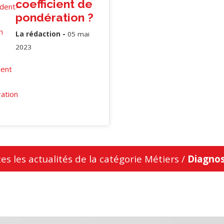
coefficient de
pondération ?
La rédaction -
05 mai
2023
tes les actualités de la catégorie Métiers /
Diagnos