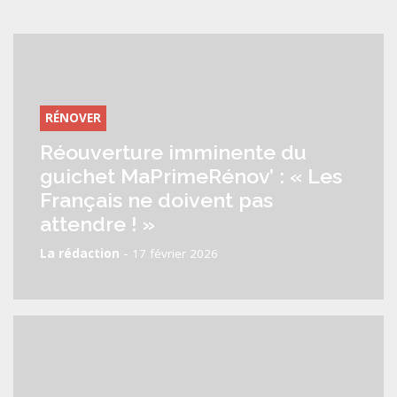
RÉNOVER
Réouverture imminente du
guichet MaPrimeRénov’ : « Les
Français ne doivent pas
attendre ! »
-
La rédaction
17 février 2026