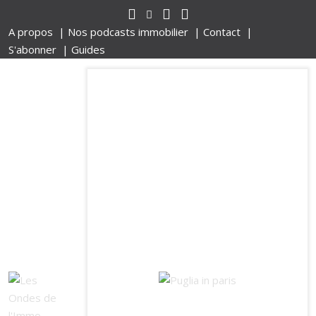
A propos |
Nos podcasts immobilier |
Contact |
S'abonner |
Guides