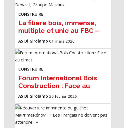
CONSTRUIRE
La filière bois, immense,
multiple et unie au FBC –
Nicole Valkyser Bergmann
AS Di Girolamo
01 mars 2026
et Philippe Denavit, Groupe
Malvaux
CONSTRUIRE
Forum International Bois
Construction : Face au
climat
AS Di Girolamo
20 février 2026