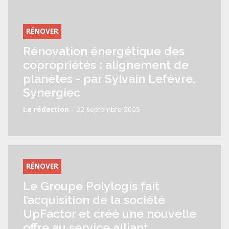
RÉNOVER
Rénovation énergétique des
copropriétés : alignement de
planètes - par Sylvain Lefèvre,
Synergiec
-
La rédaction
22 septembre 2025
RÉNOVER
Le Groupe Polylogis fait
l’acquisition de la société
UpFactor et créé une nouvelle
offre au service alliant