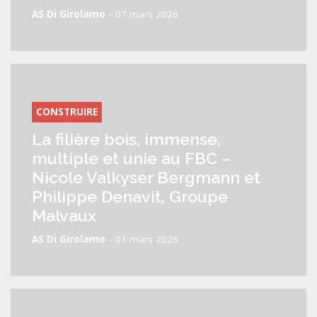
-
AS Di Girolamo
07 mars 2026
CONSTRUIRE
La filière bois, immense,
multiple et unie au FBC –
Nicole Valkyser Bergmann et
Philippe Denavit, Groupe
Malvaux
-
AS Di Girolamo
01 mars 2026