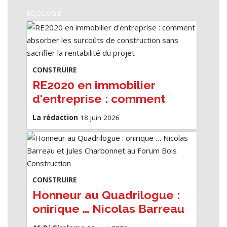
ECOLOGIE
CONSTRUIRE
RE2020 en immobilier
d'entreprise : comment
absorber les surcoûts de
La rédaction
18 juin 2026
construction sans sacrifier
la rentabilité du projet
CONSTRUIRE
Honneur au Quadrilogue :
onirique … Nicolas Barreau
et Jules Charbonnet au