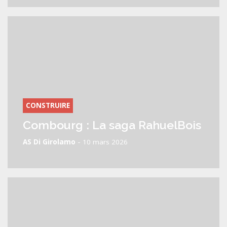
CONSTRUIRE
Combourg : La saga RahuelBois
-
AS Di Girolamo
10 mars 2026