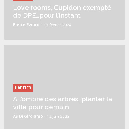
Love rooms, Cupidon exempté
de DPE…pour l’instant
-
Pierre Evrard
13 février 2024
HABITER
A l’ombre des arbres, planter la
ville pour demain
-
AS Di Girolamo
12 juin 2023