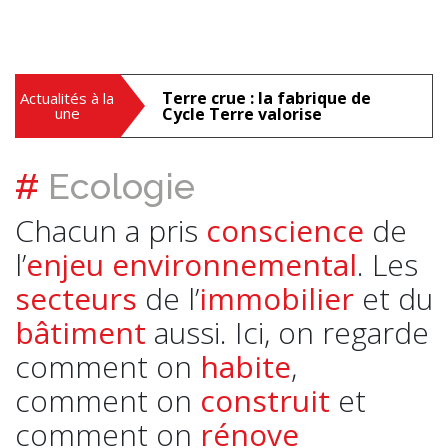
Terre crue : la fabrique de
Actualités à la
une
Cycle Terre valorise
#
Ecologie
Chacun a pris
conscience
de
l’
enjeu environnemental
. Les
secteurs
de l’
immobilier
et du
bâtiment
aussi. Ici, on regarde
comment on
habite
,
comment on
construit
et
comment on
rénove