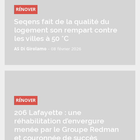
RÉNOVER
Seqens fait de la qualité du
logement son rempart contre
les villes à 50 °C
-
AS Di Girolamo
08 février 2026
RÉNOVER
206 Lafayette : une
réhabilitation d’envergure
menée par le Groupe Redman
et couronnée de succès