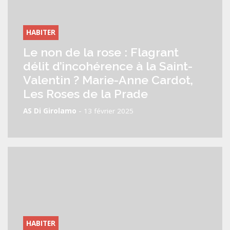
HABITER
Le non de la rose : Flagrant
délit d’incohérence à la Saint-
Valentin ? Marie-Anne Cardot,
Les Roses de la Prade
-
AS Di Girolamo
13 février 2025
HABITER