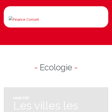
-
Ecologie
-
HABITER
Les villes les