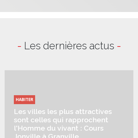
-
Les dernières actus
-
HABITER
Les villes les plus attractives
sont celles qui rapprochent
l'Homme du vivant : Cours
Jonville à Granville