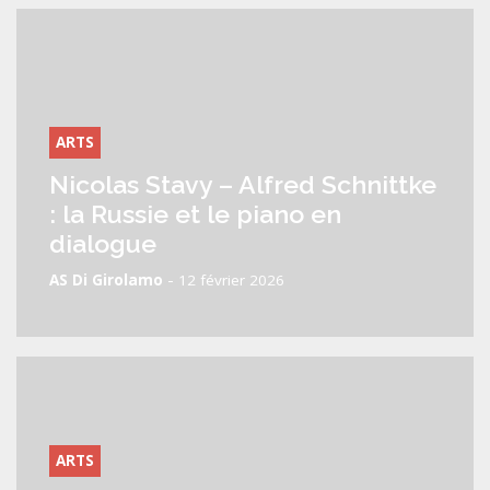
ARTS
Nicolas Stavy – Alfred Schnittke
: la Russie et le piano en
dialogue
-
AS Di Girolamo
12 février 2026
ARTS