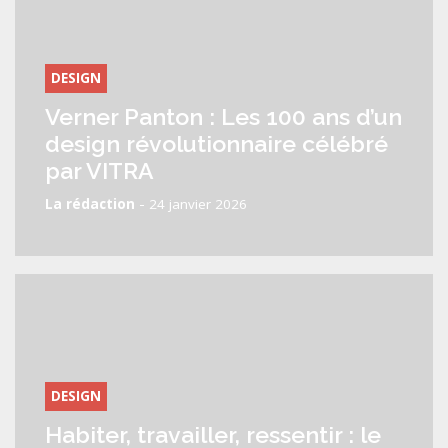
DESIGN
Verner Panton : Les 100 ans d’un
design révolutionnaire célébré
par VITRA
-
La rédaction
24 janvier 2026
DESIGN
Habiter, travailler, ressentir : le