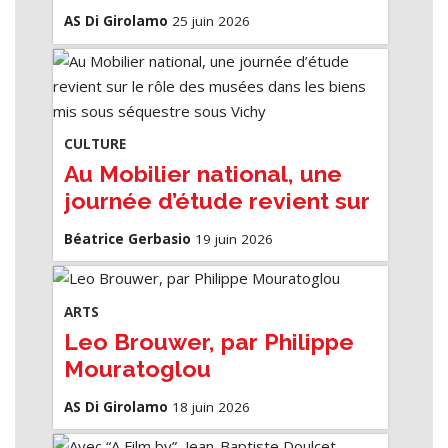
nouveau disque "Arcane 17"
AS Di Girolamo
25 juin 2026
CULTURE
Au Mobilier national, une
journée d’étude revient sur
le rôle des musées dans
Béatrice Gerbasio
19 juin 2026
les biens mis sous
séquestre sous Vichy
ARTS
Leo Brouwer, par Philippe
Mouratoglou
AS Di Girolamo
18 juin 2026