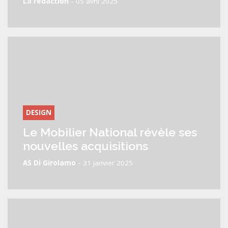
-
La rédaction
05 avril 2025
DESIGN
Le Mobilier National révèle ses
nouvelles acquisitions
-
AS Di Girolamo
31 janvier 2025