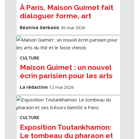
À Paris, Maison Guimet fait
dialoguer forme, art
asiatique et expérience
Béatrice Gerbasio
30 mai 2026
CULTURE
Maison Guimet : un nouvel
écrin parisien pour les arts
du thé et le faste chinois
La rédaction
12 mai 2026
CULTURE
Exposition Toutankhamon:
Le tombeau du pharaon et