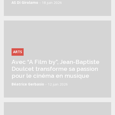
-
AS Di Girolamo
18 juin 2026
ARTS
Avec “A Film by”, Jean-Baptiste
Doulcet transforme sa passion
pour le cinéma en musique
-
Béatrice Gerbasio
12 juin 2026