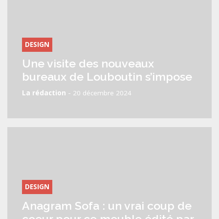
DESIGN
Une visite des nouveaux
bureaux de Louboutin s’impose
-
La rédaction
20 décembre 2024
DESIGN
Anagram Sofa : un vrai coup de
coeur pour ce meuble édité par