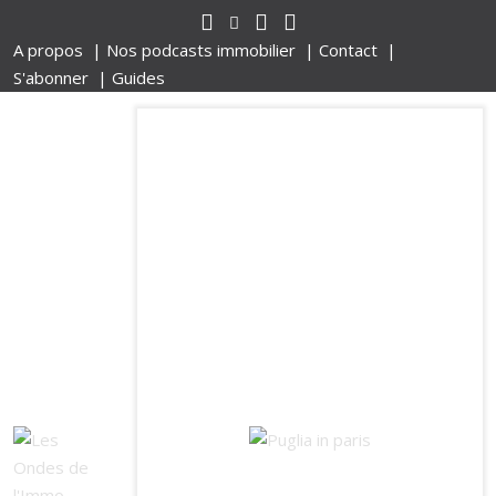
A propos |
Nos podcasts immobilier |
Contact |
S'abonner |
Guides