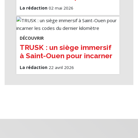
ses trésors bientôt à Paris
La rédaction
02 mai 2026
DÉCOUVRIR
TRUSK : un siège immersif
à Saint-Ouen pour incarner
les codes du dernier
La rédaction
22 avril 2026
kilomètre