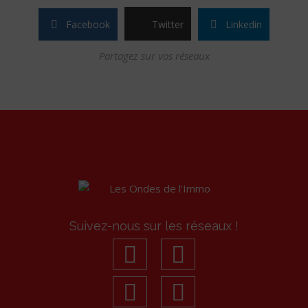
Facebook
Twitter
Linkedin
Partagez sur vos réseaux
Suivez-nous sur les réseaux !
facebook
youtube
linkedin
Instagram