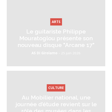
ARTS
Le guitariste Philippe
Mouratoglou présente son
nouveau disque "Arcane 17"
-
AS Di Girolamo
25 juin 2026
CULTURE
Au Mobilier national, une
journée d’étude revient sur le
rôle des musées dans les