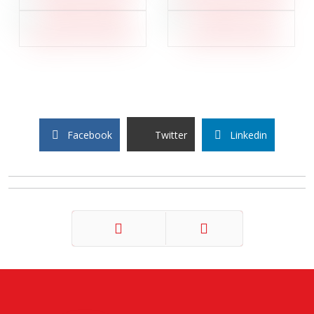
Facebook
Twitter
Linkedin
Précédent
Suivant