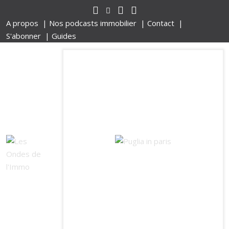
A propos |
Nos podcasts immobilier |
Contact |
S'abonner |
Guides