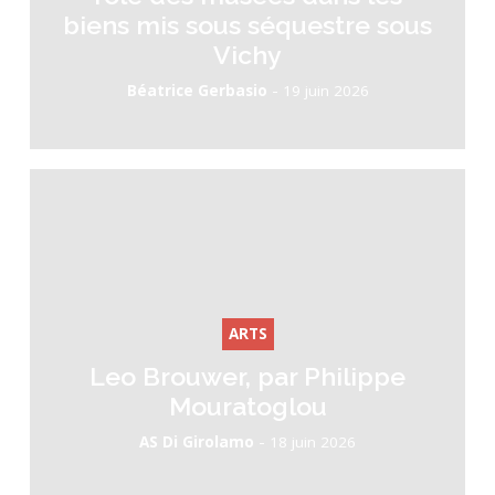
biens mis sous séquestre sous
Vichy
-
Béatrice Gerbasio
19 juin 2026
ARTS
Leo Brouwer, par Philippe
Mouratoglou
-
AS Di Girolamo
18 juin 2026