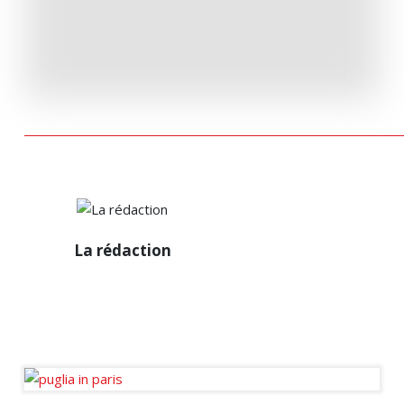
La
La rédaction
rédaction
Diffuseur passionné des
infos de la sphère
immobilière en France et à
l’international.