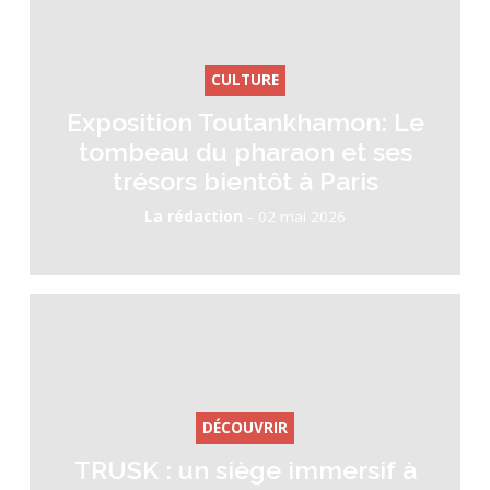
CULTURE
Exposition Toutankhamon: Le
tombeau du pharaon et ses
trésors bientôt à Paris
-
La rédaction
02 mai 2026
DÉCOUVRIR
TRUSK : un siège immersif à