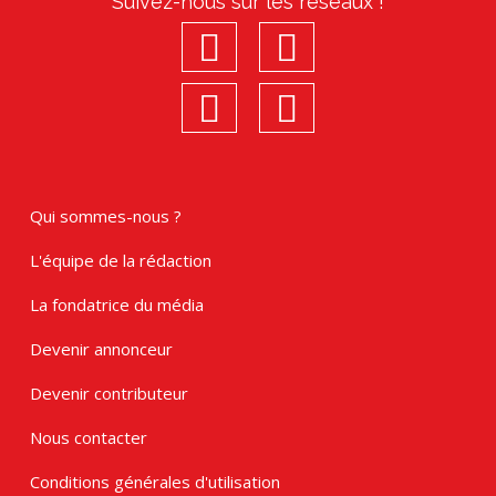
Suivez-nous sur les réseaux !
facebook
youtube
linkedin
Instagram
Qui sommes-nous ?
L'équipe de la rédaction
La fondatrice du média
Devenir annonceur
Devenir contributeur
Nous contacter
Conditions générales d'utilisation