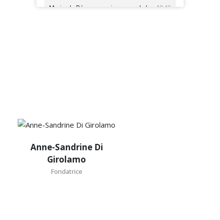
Anne-
Anne-Sandrine Di
Sandrine
Girolamo
Di
Fondatrice
Girolamo
Fondatrice