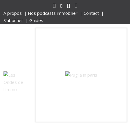
A propos |
Nos podcasts immobilier |
Contact |
S'abonner |
Guides