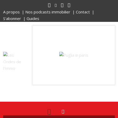
A propos |
Nos podcasts immobilier |
Contact |
S'abonner |
Guides