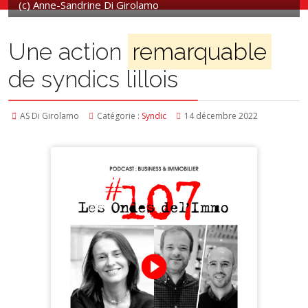
(c) Anne-Sandrine Di Girolamo
Une action
remarquable
de syndics lillois
AS Di Girolamo
Catégorie :
Syndic
14 décembre 2022