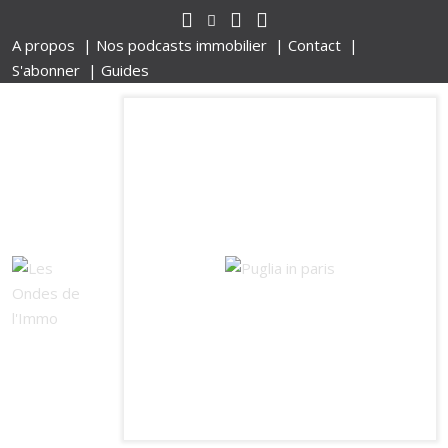
A propos |
Nos podcasts immobilier |
Contact |
S'abonner |
Guides