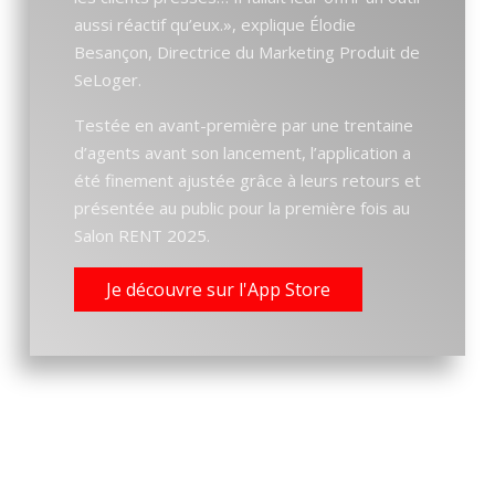
aussi réactif qu’eux.», explique Élodie
Besançon, Directrice du Marketing Produit de
SeLoger.
Testée en avant-première par une trentaine
d’agents avant son lancement, l’application a
été finement ajustée grâce à leurs retours et
présentée au public pour la première fois au
Salon RENT 2025.
Je découvre sur l'App Store