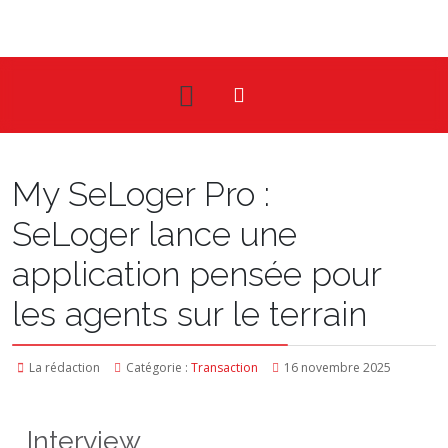
My SeLoger Pro :
SeLoger lance une
application pensée pour
les agents sur le terrain
La rédaction
Catégorie :
Transaction
16 novembre 2025
Interview