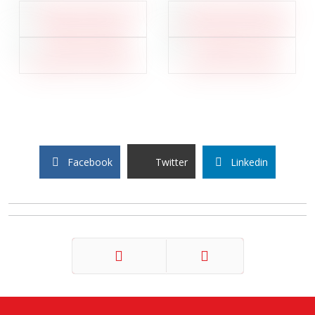
Facebook
Twitter
Linkedin
Précédent
Suivant