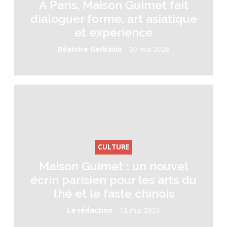
À Paris, Maison Guimet fait
dialoguer forme, art asiatique
et expérience
-
Béatrice Gerbasio
30 mai 2026
CULTURE
Maison Guimet : un nouvel
écrin parisien pour les arts du
thé et le faste chinois
-
La rédaction
12 mai 2026