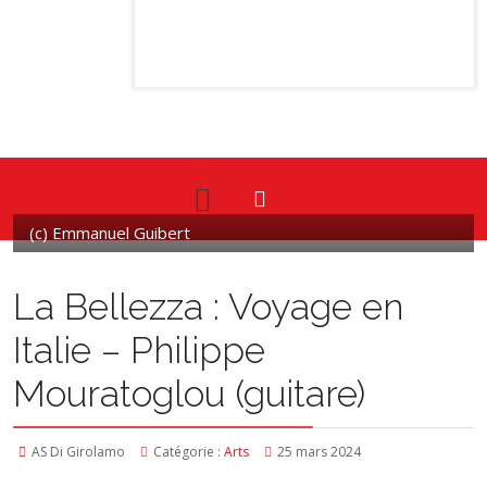
(c) Emmanuel Guibert
La Bellezza : Voyage en
Italie – Philippe
Mouratoglou (guitare)
AS Di Girolamo
Catégorie :
Arts
25 mars 2024