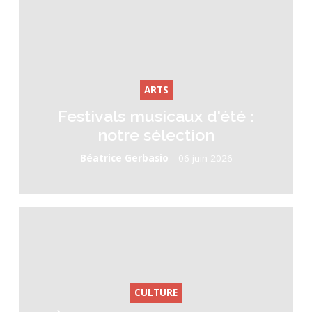
ARTS
Festivals musicaux d'été :
notre sélection
-
Béatrice Gerbasio
06 juin 2026
CULTURE