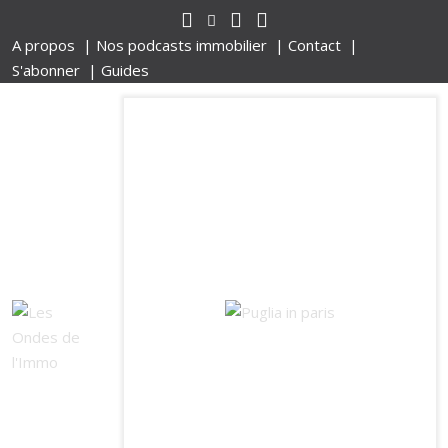
A propos |
Nos podcasts immobilier |
Contact |
S'abonner |
Guides