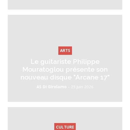
ARTS
Le guitariste Philippe
Mouratoglou présente son
nouveau disque "Arcane 17"
-
AS Di Girolamo
25 juin 2026
CULTURE