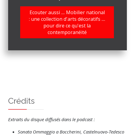
Ecouter aussi .... Mobilier national
: une collection d'arts décoratifs ....
pour dire ce qu'est la
contemporanéité
Crédits
Extraits du disque diffusés dans le podcast :
Sonata Ommaggio a Boccherini, Castelnuovo-Tedesco