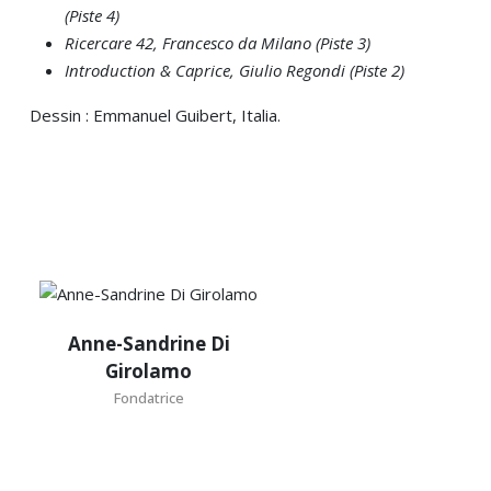
(Piste 4)
Ricercare 42, Francesco da Milano (Piste 3)
Introduction & Caprice, Giulio Regondi (Piste 2)
Dessin : Emmanuel Guibert, Italia.
Anne-
Anne-Sandrine Di
Sandrine
Girolamo
Di
Fondatrice
Girolamo
Fondatrice