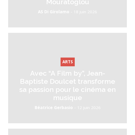
Mouratoglou
-
AS Di Girolamo
18 juin 2026
ARTS
Avec “A Film by”, Jean-
Baptiste Doulcet transforme
sa passion pour le cinéma en
musique
-
Béatrice Gerbasio
12 juin 2026