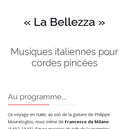
« La Bellezza »
Musiques italiennes pour
cordes pincées
Au programme...
Ce voyage en Italie, au son de la guitare de Philippe
Mouratoglou, nous mène de
Francesco da Milano
(1497-1543), figure majeure du luth de la première