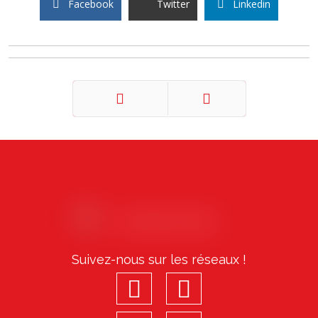
Facebook
Twitter
Linkedin
Précédent
Suivant
Suivez-nous sur les réseaux !
facebook
youtube