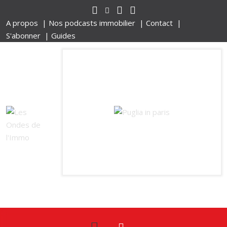
A propos |
Nos podcasts immobilier |
Contact |
S'abonner |
Guides