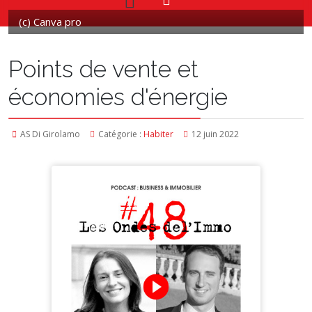
(c) Canva pro
Points de vente et
économies d'énergie
AS Di Girolamo
Catégorie :
Habiter
12 juin 2022