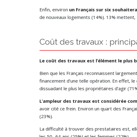
Enfin, environ
un Français sur six souhaiter
de nouveaux logements (14%). 13% mettent, q
Coût des travaux : princip
Le coût des travaux est l’élément le plus
Bien que les Français reconnaissent largement
financement d’une telle opération. En effet, le
dissuadant le plus les propriétaires d’agir (7
L’ampleur des travaux est considérée co
avoir cité ce frein. Environ un quart des Fran
(23%).
La difficulté à trouver des prestataires est, e
les 50- 64 ans (25%) et les femmes (22%).