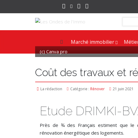
Marché immobilier
Métie
(c) Canva pro
Coût des travaux et 
La rédaction
Catégorie :
Rénover
21 juin 2021
Etude DRIMKI-B
Près de ¾ des Français estiment que le co
rénovation énergétique des logements.