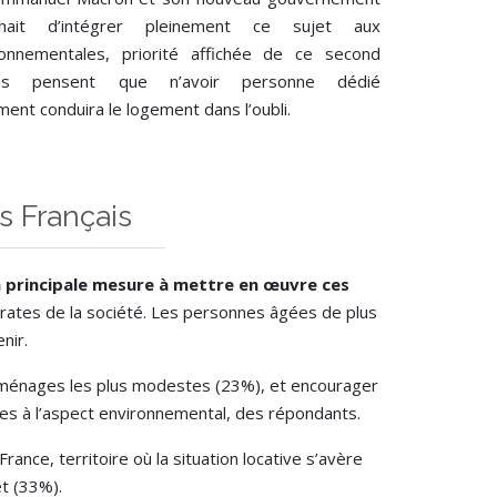
uhait d’intégrer pleinement ce sujet aux
onnementales, priorité affichée de ce second
tres pensent que n’avoir personne dédié
ent conduira le logement dans l’oubli.
s Français
la principale mesure à mettre en œuvre ces
trates de la société. Les personnes âgées de plus
nir.
es ménages les plus modestes (23%), et encourager
iées à l’aspect environnemental, des répondants.
ance, territoire où la situation locative s’avère
et (33%).