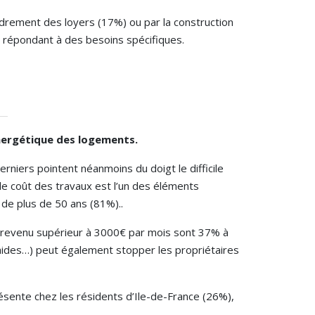
cadrement des loyers (17%) ou par la construction
 répondant à des besoins spécifiques.
énergétique des logements.
niers pointent néanmoins du doigt le difficile
 le coût des travaux est l’un des éléments
 de plus de 50 ans (81%)..
 revenu supérieur à 3000€ par mois sont 37% à
s aides…) peut également stopper les propriétaires
présente chez les résidents d’Ile-de-France (26%),