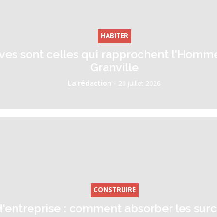
HABITER
tives sont celles qui rapprochent l'Homme
Granville
-
La rédaction
20 juillet 2026
CONSTRUIRE
'entreprise : comment absorber les surc