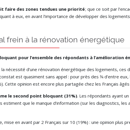
ait faire des zones tendues une priorité
; que ce soit par l’en
uant à eux, en avant l’importance de développer des logements
al frein à la rénovation énergétique
 bloquant pour l’ensemble des répondants à l’amélioration 
 la nécessité d’une rénovation énergétique des logements, ces der
 constat est quasiment sans appel : pour près des 3⁄4 d’entre eux,
1%). Cette opinion est encore plus partagée chez les Français âgés
mme le second point bloquant (31%)
. Les répondants ayant un
çais estiment que le manque d’information (sur les diagnostics, le
lle, mise en avant par 2 Français sur 10 (19%) : une opinion plus 