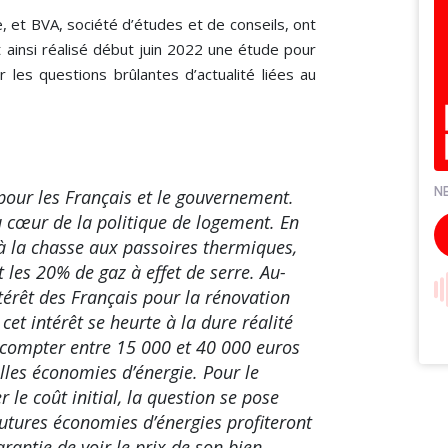
, et BVA, société d’études et de conseils, ont
t ainsi réalisé début juin 2022 une étude pour
r les questions brûlantes d’actualité liées au
pour les Français et le gouvernement.
au cœur de la politique de logement. En
t à la chasse aux passoires thermiques,
les 20% de gaz à effet de serre. Au-
ntérêt des Français pour la rénovation
cet intérêt se heurte à la dure réalité
t compter entre 15 000 et 40 000 euros
lles économies d’énergie. Pour le
 le coût initial, la question se pose
utures économies d’énergies profiteront
arantie de voir le prix de son bien