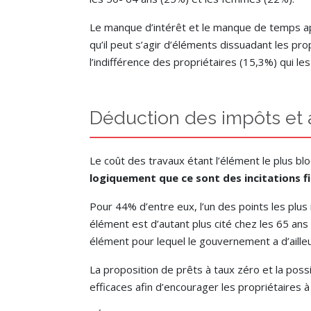
Le manque d’intérêt et le manque de temps a
qu’il peut s’agir d’éléments dissuadant les p
l’indifférence des propriétaires (15,3%) qui 
Déduction des impôts et ai
Le coût des travaux étant l’élément le plus b
logiquement que ce sont des incitations fin
Pour 44% d’entre eux, l’un des points les plus
élément est d’autant plus cité chez les 65 ans 
élément pour lequel le gouvernement a d’aill
La proposition de prêts à taux zéro et la pos
efficaces afin d’encourager les propriétaire