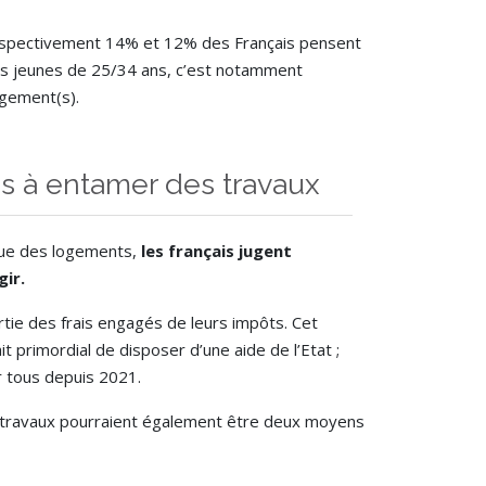
respectivement 14% et 12% des Français pensent
les jeunes de 25/34 ans, c’est notamment
ogement(s).
ais à entamer des travaux
ique des logements,
les français jugent
gir.
rtie des frais engagés de leurs impôts. Cet
t primordial de disposer d’une aide de l’Etat ;
r tous depuis 2021.
des travaux pourraient également être deux moyens