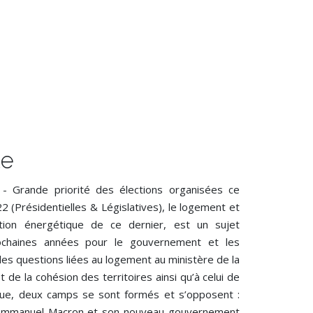
te
 - Grande priorité des élections organisées ce
 (Présidentielles & Législatives), le logement et
tion énergétique de ce dernier, est un sujet
ochaines années pour le gouvernement et les
 les questions liées au logement au ministère de la
t de la cohésion des territoires ainsi qu’à celui de
ique, deux camps se sont formés et s’opposent :
’Emmanuel Macron et son nouveau gouvernement