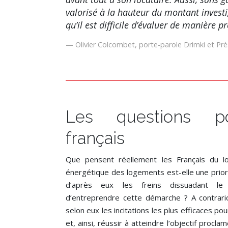
valorisé à la hauteur du montant investi,
qu’il est difficile d’évaluer de manière p
Olivier Colcombet, porte-parole Drimki et Pré
Les questions p
français
Que pensent réellement les Français du l
énergétique des logements est-elle une prior
d’après eux les freins dissuadant le 
d’entreprendre cette démarche ? A contrario
selon eux les incitations les plus efficaces pour
et, ainsi, réussir à atteindre l’objectif proc