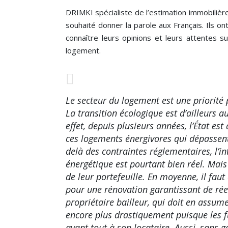
DRIMKI spécialiste de l’estimation immobilière
souhaité donner la parole aux Français. Ils on
connaître leurs opinions et leurs attentes su
logement.
Le secteur du logement est une priorité 
La transition écologique est d’ailleurs 
effet, depuis plusieurs années, l’État es
ces logements énergivores qui dépassent 
delà des contraintes réglementaires, l’i
énergétique est pourtant bien réel. Mais 
de leur portefeuille. En moyenne, il fau
pour une rénovation garantissant de rée
propriétaire bailleur, qui doit en assumer
encore plus drastiquement puisque les f
avant tout à son locataire. Aussi, sans g