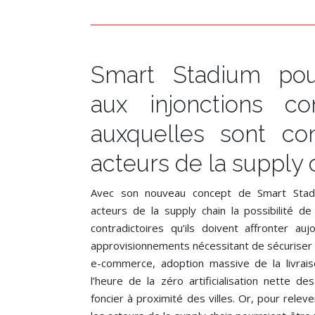
Smart Stadium pou
aux injonctions con
auxquelles sont con
acteurs de la supply 
Avec son nouveau concept de Smart Stadi
acteurs de la supply chain la possibilité de
contradictoires qu’ils doivent affronter auj
approvisionnements nécessitant de sécuriser l
e-commerce, adoption massive de la livrais
l’heure de la zéro artificialisation nette d
foncier à proximité des villes. Or, pour relev