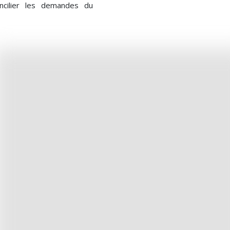
ncilier les demandes du