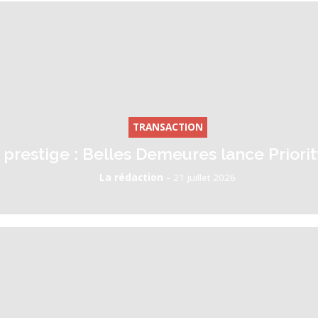
TRANSACTION
prestige : Belles Demeures lance Priorit
-
La rédaction
21 juillet 2026