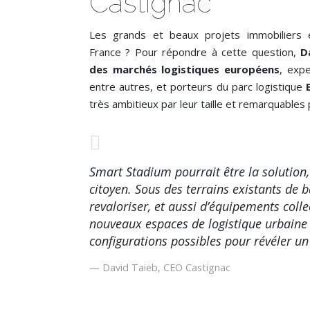
Castignac
Les grands et beaux projets immobiliers e
France ? Pour répondre à cette question,
D
des marchés logistiques européens
, exp
entre autres, et porteurs du parc logistique
très ambitieux par leur taille et remarquables pa
Smart Stadium pourrait être la solution,
citoyen. Sous des terrains existants de 
revaloriser, et aussi d’équipements colle
nouveaux espaces de logistique urbaine e
configurations possibles pour révéler un
David Taieb, CEO Castignac