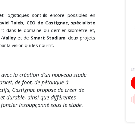
t logistiques sont-ils encore possibles en
avid Taieb, CEO de Castignac, spécialiste
ert dans le domaine du dernier kilomètre et,
E-Valley
et de
Smart Stadium
, deux projets
r la vision qui les nourrit.
 avec la création d’un nouveau stade
basket, de foot, de pétanque à
ctifs, Castignac propose de créer de
t durable, ainsi que différentes
 foncier insoupçonné sous le stade.