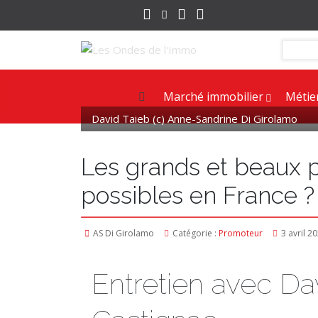
Marché immobilier
Métie
David Taieb (c) Anne-Sandrine Di Girolamo
Les grands et beaux pr
possibles en France ?
AS Di Girolamo
Catégorie :
Promoteur
3 avril 2
Entretien avec Da