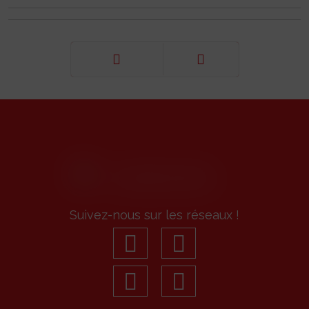
Précédent
Suivant
Suivez-nous sur les réseaux !
facebook
youtube
linkedin
Instagram