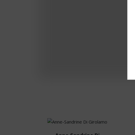
Anne-Sandrine
Di Girolamo