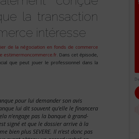
ialement conçue
ue la transaction
erce intéresse
étier de la négociation en fonds de commerce
igne estimermoncommerce.fr.
Dans cet épisode,
ucial que peut jouer le professionnel dans la
banque pour lui demander son avis
que lui dit souvent qu’elle le financera
. Cela n’engage pas la banque à grand-
t signé et que le dossier arrive à la
sme bien plus SEVERE. Il n’est donc pas