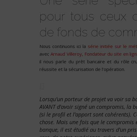
Une série spéc
pour tous ceux q
de fonds de comm
Nous continuons ici la
série initiée sur le m
avec
Arnaud Villeroy, Fondateur du site en l
il nous parle du prêt bancaire et du rôle cr
réussite et la sécurisation de l’opération.
Lorsqu’un porteur de projet va voir sa 
AVANT d’avoir signé un compromis, la ban
(si le profil et l’apport sont cohérents)
chose. Mais une fois que le compromis es
banque, il est étudié au travers d’un pri