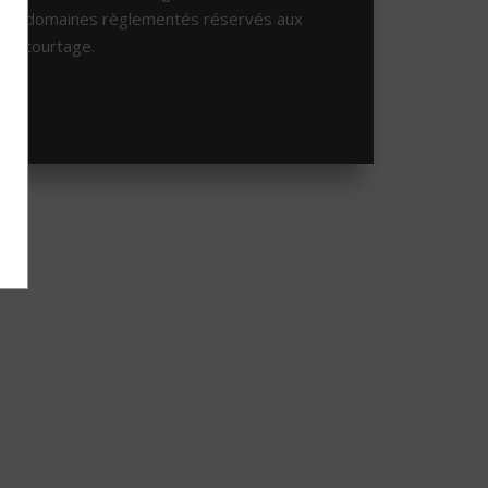
nte, domaines règlementés réservés aux
 du courtage.