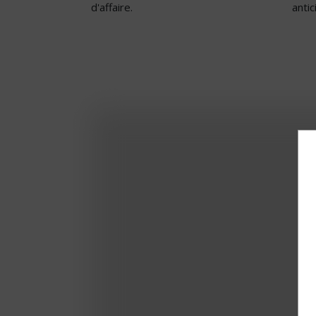
d'affaire.
anti