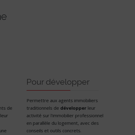
ne
Pour développer
Permettre aux agents immobiliers
nts de
traditionnels de
développer
leur
leur
activité sur l'immobilier professionnel
en parallèle du logement, avec des
 une
conseils et outils concrets.