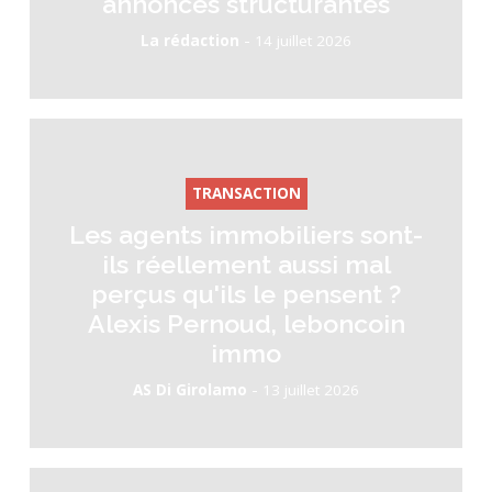
annonces structurantes
-
La rédaction
14 juillet 2026
TRANSACTION
Les agents immobiliers sont-
ils réellement aussi mal
perçus qu'ils le pensent ?
Alexis Pernoud, leboncoin
immo
-
AS Di Girolamo
13 juillet 2026