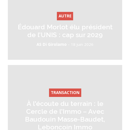
AUTRE
Édouard Morlot élu président
de l’UNIS : cap sur 2029
-
AS Di Girolamo
18 juin 2026
TRANSACTION
À l'écoute du terrain : le
Cercle de l'Immo – Avec
Baudouin Masse-Baudet,
Leboncoin Immo