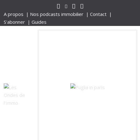
A propos |
Nos podcasts immobilier |
Contact |
S'abonner |
Guides