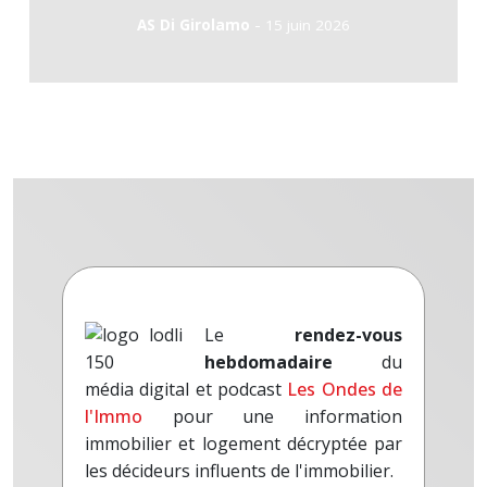
-
AS Di Girolamo
15 juin 2026
Le
rendez-vous
hebdomadaire
du
média digital et podcast
Les Ondes de
l'Immo
pour une information
immobilier et logement décryptée par
les décideurs influents de l'immobilier.