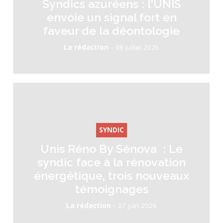
Syndics azuréens : l'UNIS
envoie un signal fort en
faveur de la déontologie
-
La rédaction
08 juillet 2026
SYNDIC
Unis Réno By Sénova : Le
syndic face à la rénovation
énergétique, trois nouveaux
témoignages
-
La rédaction
27 juin 2026