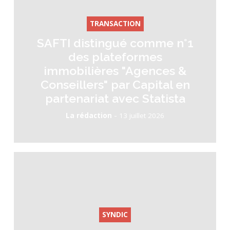
TRANSACTION
SAFTI distingué comme n°1
des plateformes
immobilières "Agences &
Conseillers" par Capital en
partenariat avec Statista
-
La rédaction
13 juillet 2026
SYNDIC