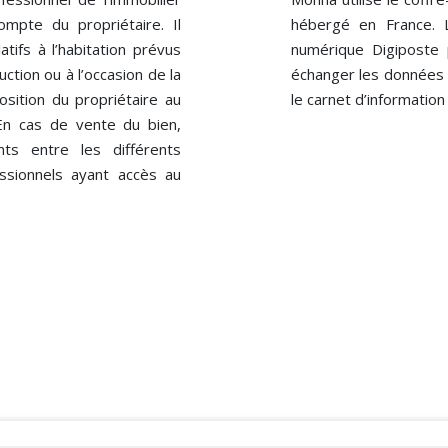
mpte du propriétaire. Il
hébergé en France. Le
tifs à l’habitation prévus
numérique Digiposte 
ruction ou à l’occasion de la
échanger les données r
position du propriétaire au
le carnet d’informatio
En cas de vente du bien,
s entre les différents
essionnels ayant accès au