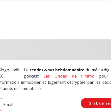
Le
rendez-vous hebdomadaire
du média digit
podcast
Les Ondes de l'Immo
pour 
nformation immobilier et logement décryptée par les déci
nfluents de l'immobilier.
S'abonne