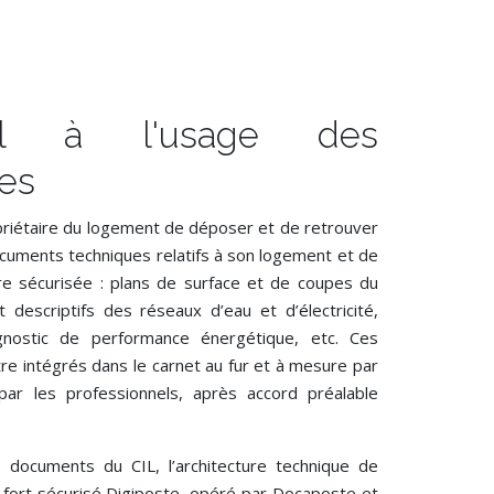
il à l'usage des
res
iétaire du logement de déposer et de retrouver
uments techniques relatifs à son logement et de
re sécurisée : plans de surface et de coupes du
descriptifs des réseaux d’eau et d’électricité,
agnostic de performance énergétique, etc. Ces
e intégrés dans le carnet au fur et à mesure par
par les professionnels, après accord préalable
 documents du CIL, l’architecture technique de
e-fort sécurisé Digiposte, opéré par Docaposte et