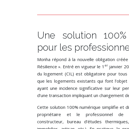
Une solution 100%
pour les professionne
Monha répond à la nouvelle obligation créée p
er
Résilience ». Entré en vigueur le 1
janvier 20
du logement (CIL) est obligatoire pour tous 
que les logements existants qui font l’objet
ayant une incidence significative sur leur p
d’une transaction impliquant un changement de
Cette solution 100% numérique simplifie et digi
propriétaire et le professionnel de l’
constructeur, bureau d’études thermiques, 
immobilier, artisan, etc.). En pratique, le pr