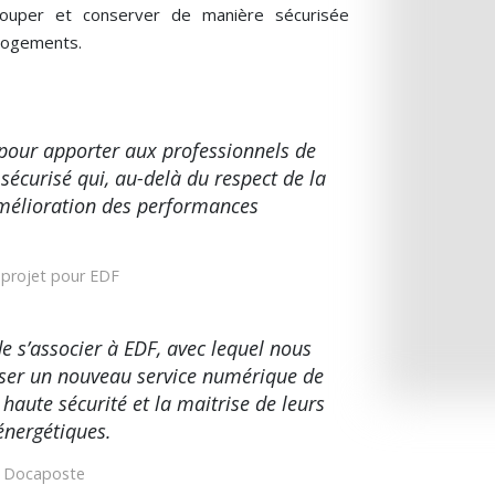
rouper et conserver de manière sécurisée
 logements.
pour apporter aux professionnels de
 sécurisé qui, au-delà du respect de la
’amélioration des performances
 projet pour EDF
e s’associer à EDF, avec lequel nous
er un nouveau service numérique de
haute sécurité et la maitrise de leurs
énergétiques.
de Docaposte