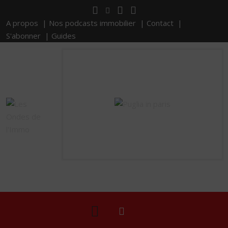
A propos |
Nos podcasts immobilier |
Contact |
S'abonner |
Guides