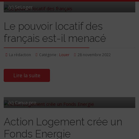
(c) SeLoger
Le pouvoir locatif des
français est-il menacé
La rédaction
Catégorie :
Louer
28 novembre 2022
Lire la suite
(c) Canva pro
Action Logement crée un
Fonds Energie