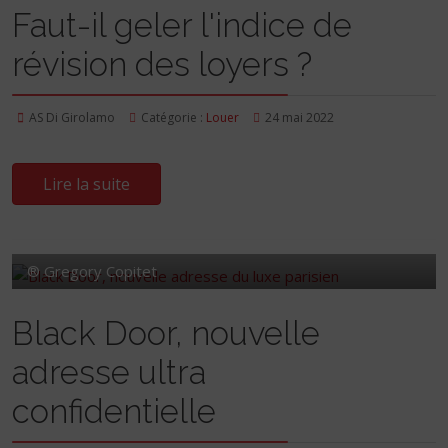
Faut-il geler l'indice de
révision des loyers ?
AS Di Girolamo
Catégorie :
Louer
24 mai 2022
Lire la suite
® Gregory Copitet
Black Door, nouvelle
adresse ultra
confidentielle