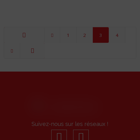
1
2
3
4
Démarrer
Fin
Suivez-nous sur les réseaux !
facebook
youtube