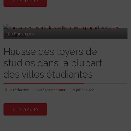
Lire la suite
(c) Canva pro
Hausse des loyers de
studios dans la plupart
des villes étudiantes
La rédaction
Catégorie :
Louer
5 juillet 2022
Lire la suite