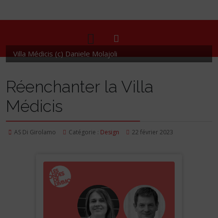
Villa Médicis (c) Daniele Molajoli
Réenchanter la Villa
Médicis
AS Di Girolamo
Catégorie :
Design
22 février 2023