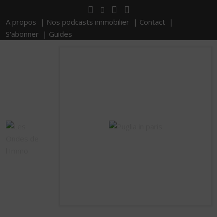
A propos |
Nos podcasts immobilier |
Contact |
S'abonner |
Guides