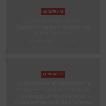
CONSTRUIRE
Du pionnier Woodeum à
Cogedim : le pari du bois par
Julien Pemezec
-
AS Di Girolamo
09 mars 2026
CONSTRUIRE
15 structures et associations
engagées pour la transition
écologique du bâtiment
s’unissent au sein de l’Alliance