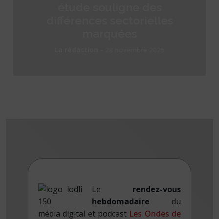
étude souligne des
différences sectorielles
marquées
-
La rédaction
28 novembre 2025
Le
rendez-vous
hebdomadaire
du
média digital et podcast
Les Ondes de