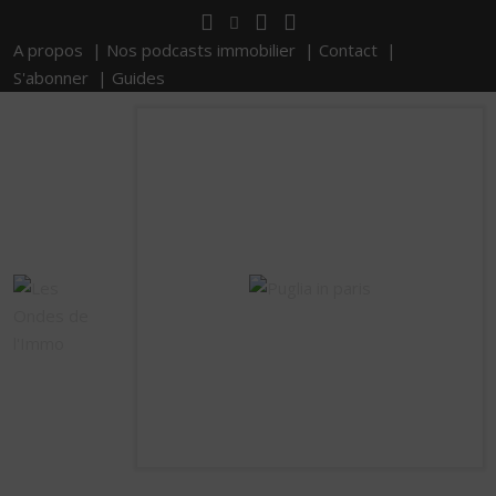
A propos |
Nos podcasts immobilier |
Contact |
S'abonner |
Guides