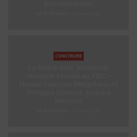
éco-matériaux
-
AS Di Girolamo
07 mars 2026
CONSTRUIRE
La filière bois, immense,
multiple et unie au FBC –
Nicole Valkyser Bergmann et
Philippe Denavit, Groupe
Malvaux
-
AS Di Girolamo
01 mars 2026