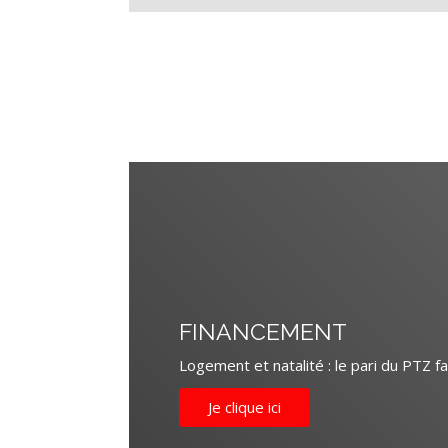
FINANCEMENT
Logement et natalité : le pari du PTZ f
Je clique ici