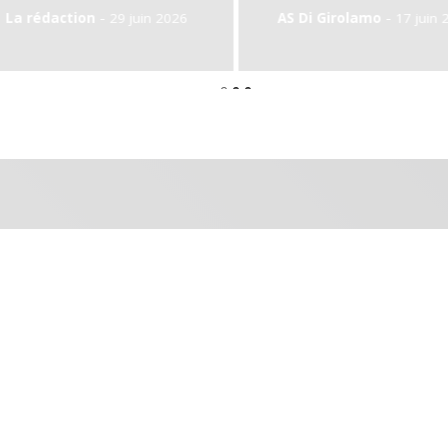
-
AS Di Girolamo
17 juin 2026
AS Di Girolam