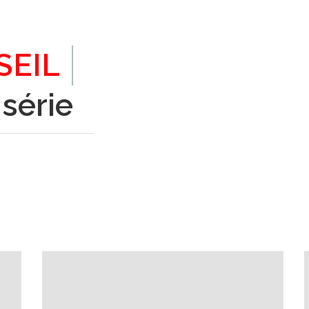
SEIL
série