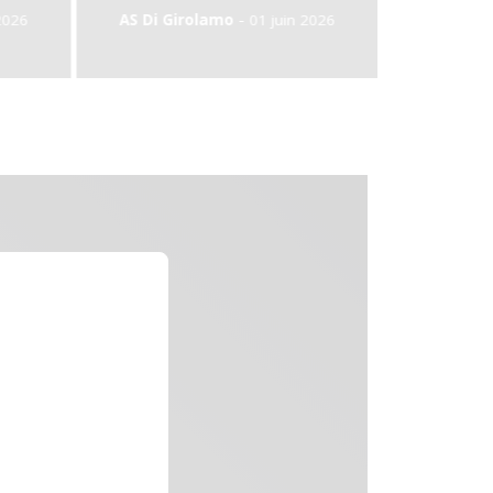
-
-
o
01 juin 2026
AS Di Girolamo
31 mai 2026