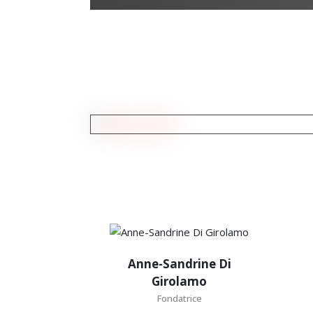
Anne-Sandrine
Di Girolamo
Anne-Sandrine Di
Girolamo
Fondatrice
Fondatrice