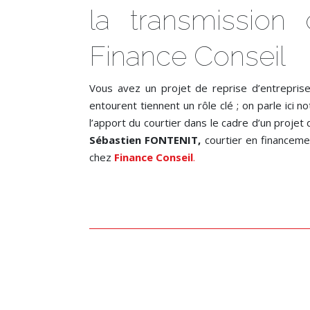
la transmission 
Finance Conseil
Vous avez un projet de reprise d’entreprise
entourent tiennent un rôle clé ; on parle ici n
l’apport du courtier dans le cadre d’un projet
Sébastien FONTENIT,
courtier en financeme
chez
Finance Conseil
.