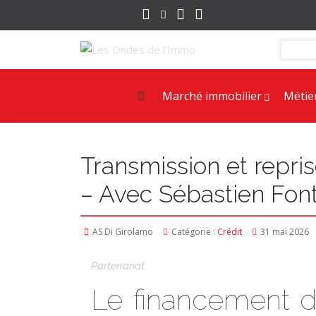
Marché immobilier
Métie
Transmission et repris
– Avec Sébastien Font
AS Di Girolamo
Catégorie :
Crédit
31 mai 2026
Partenariat
Le financement de