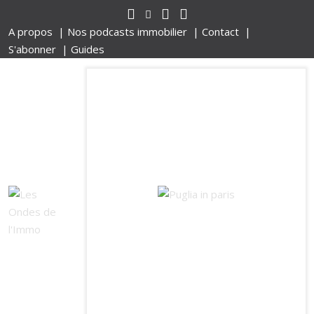
A propos |
Nos podcasts immobilier |
Contact |
S'abonner |
Guides