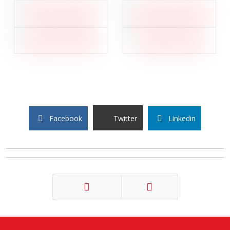
Facebook
Twitter
Linkedin
Précédent
Suivant