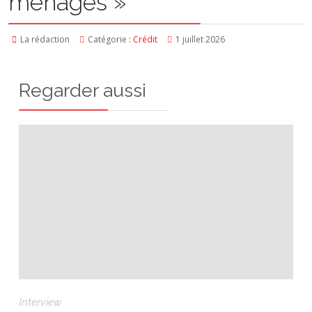
ménages »
La rédaction
Catégorie :
Crédit
1 juillet 2026
Regarder aussi
Interview