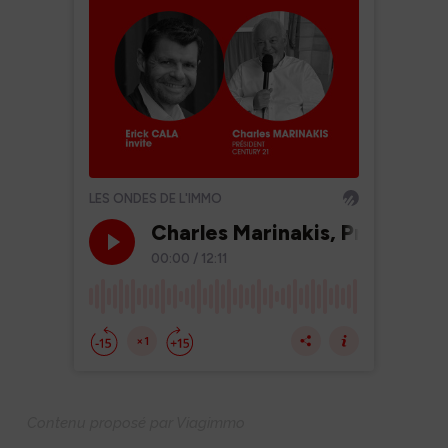
Contenu proposé par Viagimmo