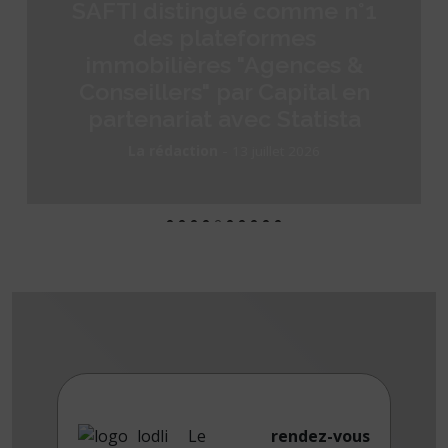
SAFTI distingué comme n°1
des plateformes
immobilières "Agences &
Conseillers" par Capital en
partenariat avec Statista
-
La rédaction
13 juillet 2026
Le
rendez-vous