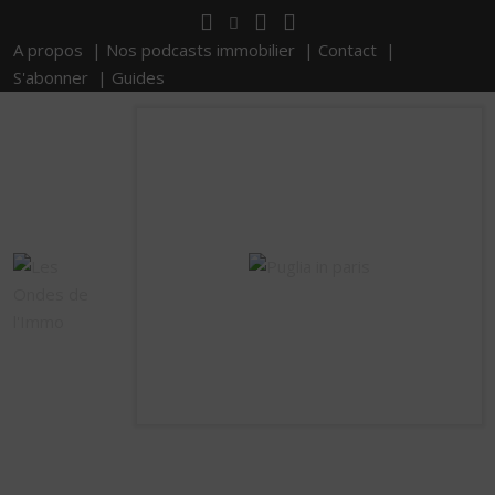
A propos |
Nos podcasts immobilier |
Contact |
S'abonner |
Guides