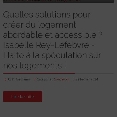
Quelles solutions pour
créer du logement
abordable et accessible ?
Isabelle Rey-Lefebvre -
Halte à la spéculation sur
nos logements !
AS Di Girolamo
Catégorie :
Concevoir
29 février 2024
Lire la suite