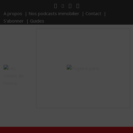
A propos |
Nos podcasts immobilier |
Contact |
S'abonner |
Guides