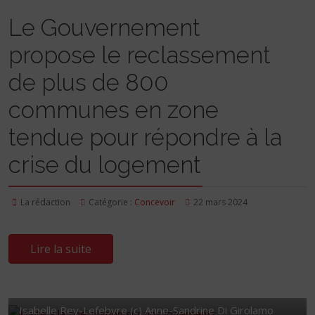
Le Gouvernement
propose le reclassement
de plus de 800
communes en zone
tendue pour répondre à la
crise du logement
La rédaction
Catégorie :
Concevoir
22 mars 2024
Lire la suite
Isabelle Rey-Lefebvre (c) Anne-Sandrine Di Girolamo