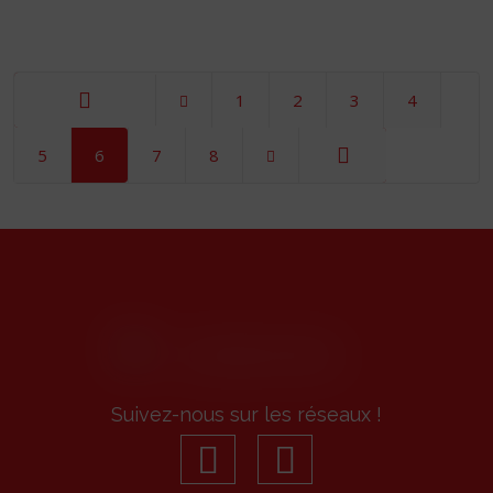
1
2
3
4
Démarrer
5
6
7
8
Fin
Suivez-nous sur les réseaux !
facebook
youtube