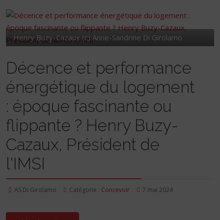
Henry Buzy-Cazaux (c) Anne-Sandrine Di Girolamo
Décence et performance
énergétique du logement
: époque fascinante ou
flippante ? Henry Buzy-
Cazaux, Président de
l'IMSI
AS Di Girolamo
Catégorie :
Concevoir
7 mai 2024