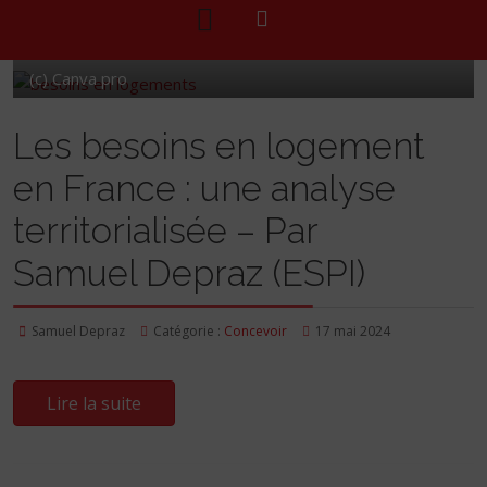
(c) Canva pro
Les besoins en logement
en France : une analyse
territorialisée – Par
Samuel Depraz (ESPI)
Samuel Depraz
Catégorie :
Concevoir
17 mai 2024
Lire la suite