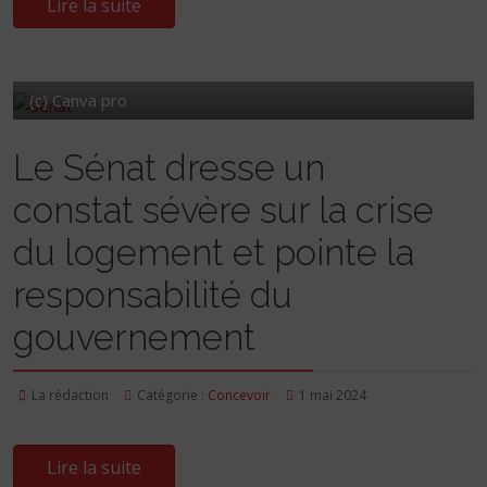
Lire la suite
(c) Canva pro
Le Sénat dresse un
constat sévère sur la crise
du logement et pointe la
responsabilité du
gouvernement
La rédaction
Catégorie :
Concevoir
1 mai 2024
Lire la suite