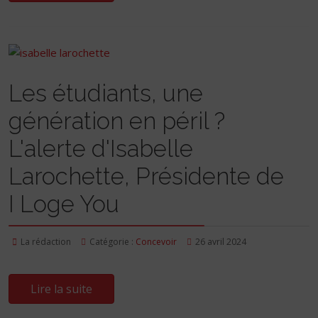
Les étudiants, une
génération en péril ?
L'alerte d'Isabelle
Larochette, Présidente de
I Loge You
La rédaction
Catégorie :
Concevoir
26 avril 2024
Lire la suite