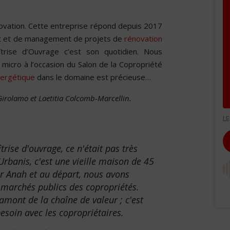
novation. Cette entreprise répond depuis 2017
t et de management de projets de
rénovation
îtrise d’Ouvrage c’est son quotidien. Nous
micro à l’occasion du Salon de la Copropriété
nergétique
dans le domaine est précieuse…
irolamo et Laetitia Colcomb-Marcellin.
ise d'ouvrage, ce n'était pas très
Urbanis, c'est une vieille maison de 45
r Anah et au départ, nous avons
archés publics des copropriétés.
 amont de la chaîne de valeur ; c'est
 besoin avec les copropriétaires.