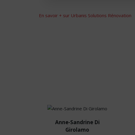
En savoir + sur Urbanis Solutions Rénovation
Anne-Sandrine
Di Girolamo
Anne-Sandrine Di
Girolamo
Fondatrice