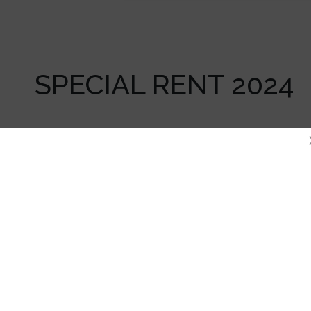
SPECIAL RENT 2024
Ecouter la playlist