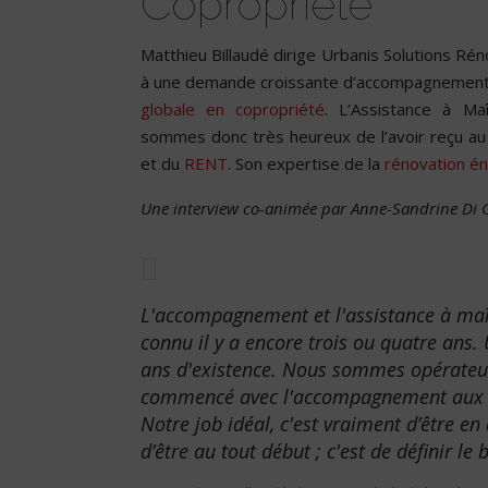
Copropriété
Matthieu Billaudé dirige Urbanis Solutions Ré
à une demande croissante d’accompagnemen
globale en copropriété
. L’Assistance à Ma
sommes donc très heureux de l’avoir reçu au 
et du
RENT
. Son expertise de la
rénovation é
Une interview co-animée par Anne-Sandrine Di G
L'accompagnement et l'assistance à maîtr
connu il y a encore trois ou quatre ans. 
ans d'existence. Nous sommes opérateu
commencé avec l'accompagnement aux m
Notre job idéal, c'est vraiment d’être en
d’être au tout début ; c'est de définir le