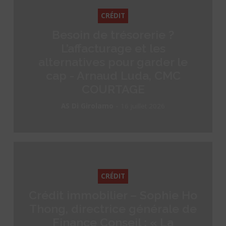
CRÉDIT
Besoin de trésorerie ?
L’affacturage et les
alternatives pour garder le
cap - Arnaud Luda, CMC
COURTAGE
-
AS Di Girolamo
16 juillet 2026
CRÉDIT
Crédit immobilier – Sophie Ho
Thong, directrice générale de
Finance Conseil : « La