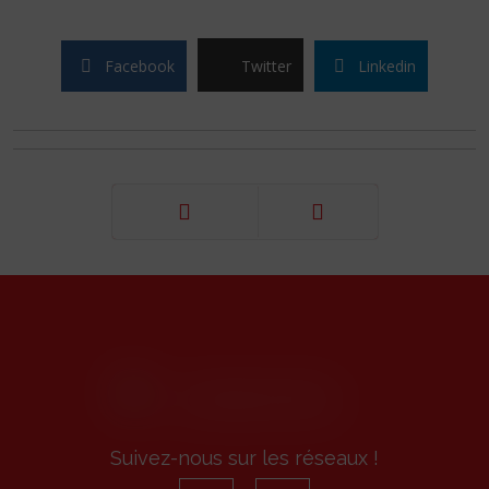
Facebook
Twitter
Linkedin
Précédent
Suivant
Suivez-nous sur les réseaux !