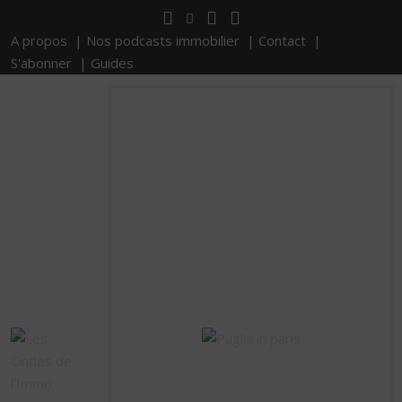
A propos |
Nos podcasts immobilier |
Contact |
S'abonner |
Guides