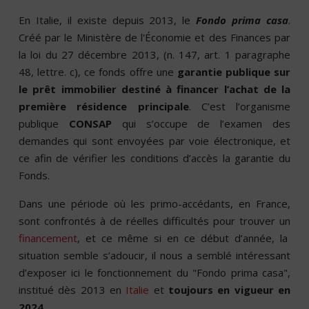
En Italie, il existe depuis 2013, le
Fondo prima casa
.
Créé par le Ministère de l'Économie et des Finances par
la loi du 27 décembre 2013, (n. 147, art. 1 paragraphe
48, lettre. c), ce fonds offre une
garantie publique sur
le prêt immobilier destiné à financer l’achat de la
première résidence principale
. C’est l’organisme
publique
CONSAP
qui s’occupe de l’examen des
demandes qui sont envoyées par voie électronique, et
ce afin de vérifier les conditions d’accès la garantie du
Fonds.
Dans une période où les primo-accédants, en France,
sont confrontés à de réelles difficultés pour trouver un
financement
, et ce même si en ce début d’année, la
situation semble s’adoucir, il nous a semblé intéressant
d’exposer ici le fonctionnement du "Fondo prima casa",
institué dès 2013 en
Italie
et
toujours en vigueur en
2024
.