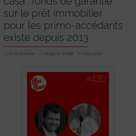
casa": fonds de garantie
sur le prêt immobilier
pour les primo-accédants
existe depuis 2013
AS Di Girolamo
Catégorie :
Crédit
1 mars 2024