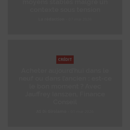
moyens stables malgré un
contexte sous tension
-
La rédaction
07 mai 2026
CRÉDIT
Acheter aujourd’hui dans le
neuf ou dans l’ancien : est-ce
le bon moment ? Avec
Jauffrey Ianszen, Finance
Conseil
-
AS Di Girolamo
01 mai 2026