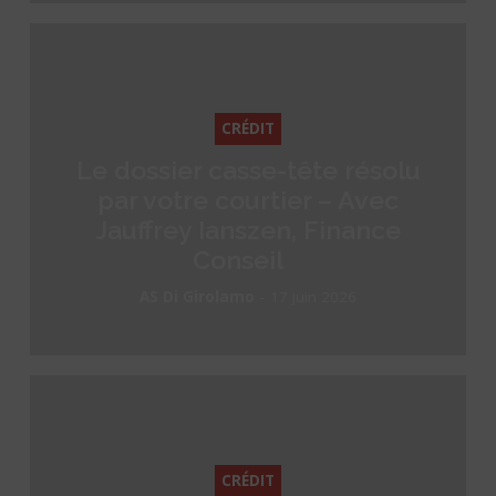
CRÉDIT
Le dossier casse-tête résolu
par votre courtier – Avec
Jauffrey Ianszen, Finance
Conseil
-
AS Di Girolamo
17 juin 2026
CRÉDIT