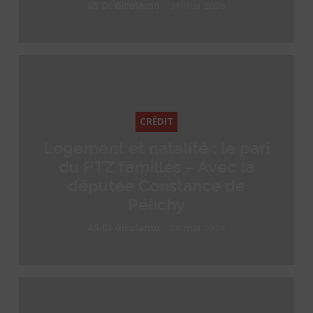
-
AS Di Girolamo
31 mai 2026
CRÉDIT
Logement et natalité : le pari
du PTZ familles – Avec la
députée Constance de
Pélichy
-
AS Di Girolamo
28 mai 2026