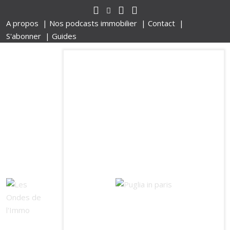
A propos |
Nos podcasts immobilier |
Contact |
S'abonner |
Guides