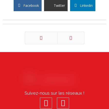
Facebook
Twitter
Linkedin
Précédent
Suivant
Suivez-nous sur les réseaux !
facebook
youtube