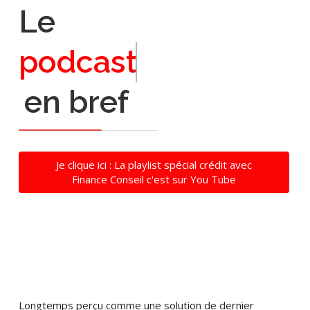
Le
podcast
en bref
Je clique ici : La playlist spécial crédit avec
Finance Conseil c'est sur You Tube
Longtemps perçu comme une solution de dernier