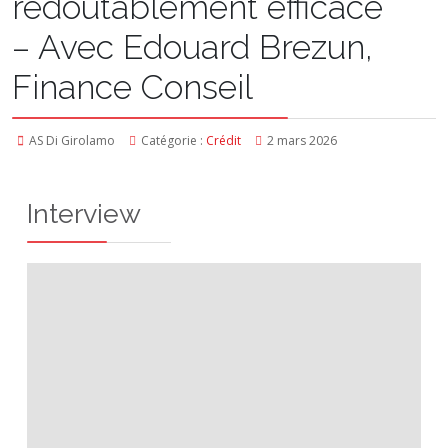
redoutablement efficace
– Avec Edouard Brezun,
Finance Conseil
AS Di Girolamo
Catégorie :
Crédit
2 mars 2026
Interview