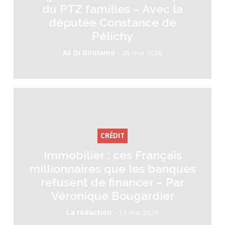
du PTZ familles – Avec la
députée Constance de
Pélichy
-
AS Di Girolamo
28 mai 2026
CRÉDIT
Immobilier : ces Français
millionnaires que les banques
refusent de financer – Par
Véronique Bougardier
-
La rédaction
13 mai 2026