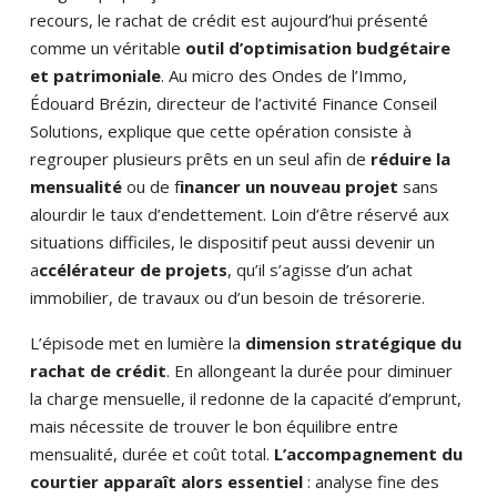
recours, le rachat de crédit est aujourd’hui présenté
comme un véritable
outil d’optimisation budgétaire
et patrimoniale
. Au micro des Ondes de l’Immo,
Édouard Brézin, directeur de l’activité Finance Conseil
Solutions, explique que cette opération consiste à
regrouper plusieurs prêts en un seul afin de
réduire la
mensualité
ou de f
inancer un nouveau projet
sans
alourdir le taux d’endettement. Loin d’être réservé aux
situations difficiles, le dispositif peut aussi devenir un
a
ccélérateur de projets
, qu’il s’agisse d’un achat
immobilier, de travaux ou d’un besoin de trésorerie.
L’épisode met en lumière la
dimension stratégique du
rachat de crédit
. En allongeant la durée pour diminuer
la charge mensuelle, il redonne de la capacité d’emprunt,
mais nécessite de trouver le bon équilibre entre
mensualité, durée et coût total.
L’accompagnement du
courtier apparaît alors essentiel
: analyse fine des