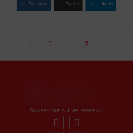
Facebook
Twitter
Linkedin
Précédent
Suivant
Suivez-nous sur les réseaux !
facebook
youtube