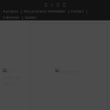
A propos |
Nos podcasts immobilier |
Contact |
S'abonner |
Guides