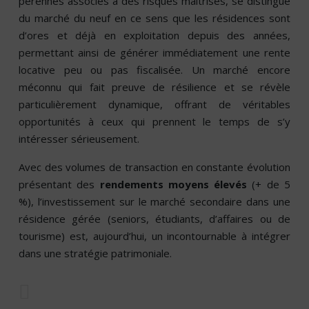
pérennes associés à des risques maîtrisés, se distingue
du marché du neuf en ce sens que les résidences sont
d’ores et déjà en exploitation depuis des années,
permettant ainsi de générer immédiatement une rente
locative peu ou pas fiscalisée. Un marché encore
méconnu qui fait preuve de résilience et se révèle
particulièrement dynamique, offrant de véritables
opportunités à ceux qui prennent le temps de s’y
intéresser sérieusement.
Avec des volumes de transaction en constante évolution
présentant des
rendements moyens élevés
(+ de 5
%), l’investissement sur le marché secondaire dans une
résidence gérée (seniors, étudiants, d’affaires ou de
tourisme) est, aujourd’hui, un incontournable à intégrer
dans une stratégie patrimoniale.