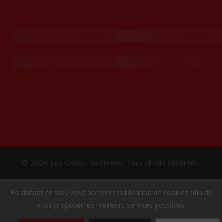
© 2026 Les Ondes de l'Immo. Tous droits réservés.
En visitant ce site, vous acceptez l'utilisation de cookies afin de
vous proposer les meilleurs services possibles.