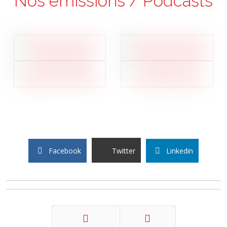
Nos émissions / Podcasts
Facebook
Twitter
Linkedin