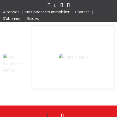
A propos |
Nos podcasts immobilier |
Contact |
S'abonner |
Guides