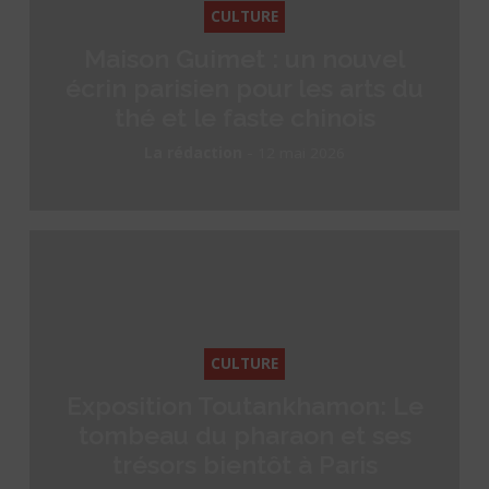
CULTURE
Maison Guimet : un nouvel
écrin parisien pour les arts du
thé et le faste chinois
-
La rédaction
12 mai 2026
CULTURE
Exposition Toutankhamon: Le
tombeau du pharaon et ses
trésors bientôt à Paris