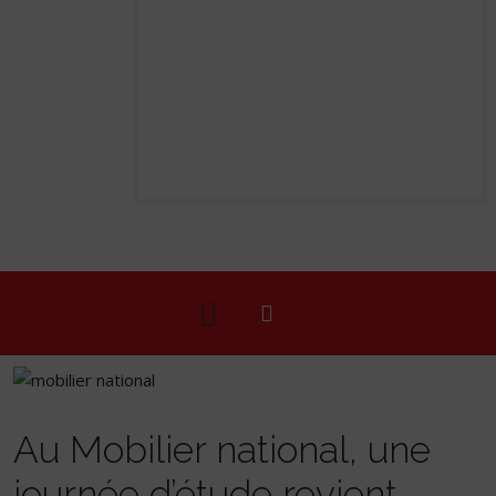
Au Mobilier national, une
journée d’étude revient