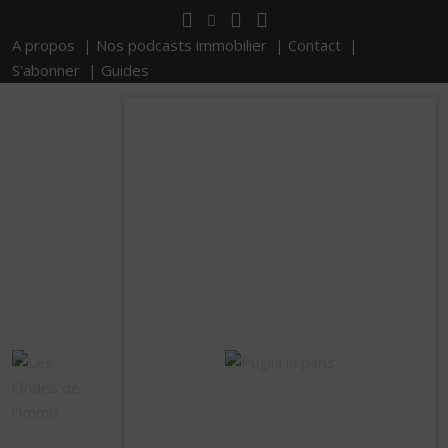
A propos |
Nos podcasts immobilier |
Contact |
S'abonner |
Guides