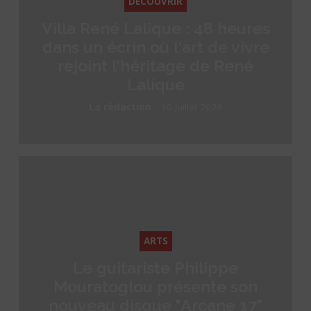
DÉCOUVRIR
Villa René Lalique : 48 heures
dans un écrin où l'art de vivre
rejoint l'héritage de René
Lalique
-
La rédaction
10 juillet 2026
ARTS
Le guitariste Philippe
Mouratoglou présente son
nouveau disque "Arcane 17"