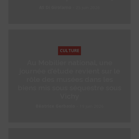
-
AS Di Girolamo
25 juin 2026
CULTURE
Au Mobilier national, une
journée d’étude revient sur le
rôle des musées dans les
biens mis sous séquestre sous
Vichy
-
Béatrice Gerbasio
19 juin 2026