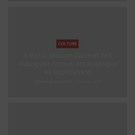
CULTURE
À Paris, Maison Guimet fait
dialoguer forme, art asiatique
et expérience
-
Béatrice Gerbasio
30 mai 2026