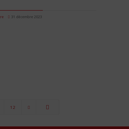
tre
31 décembre 2023
12
Fin