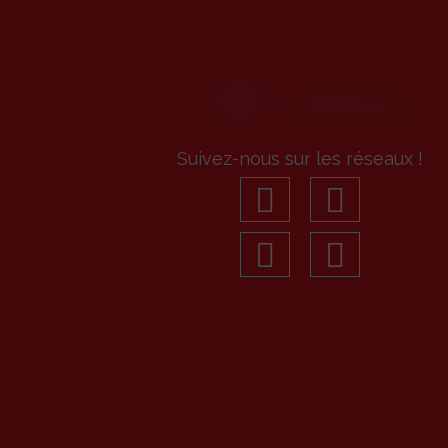
Suivez-nous sur les réseaux !
facebook
youtu
linkedin
Insta