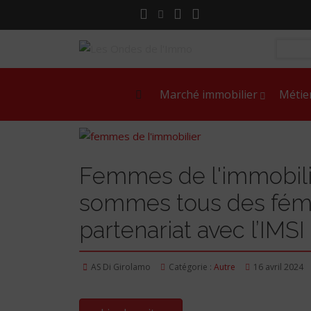
Marché immobilier
Métie
Femmes de l'immobili
sommes tous des fémi
partenariat avec l’IMSI
AS Di Girolamo
Catégorie :
Autre
16 avril 2024