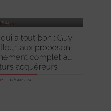
 Fritz
 qui a tout bon : Guy
lleurtaux proposent
nement complet au
uturs acquéreurs
tre
14 février 2024