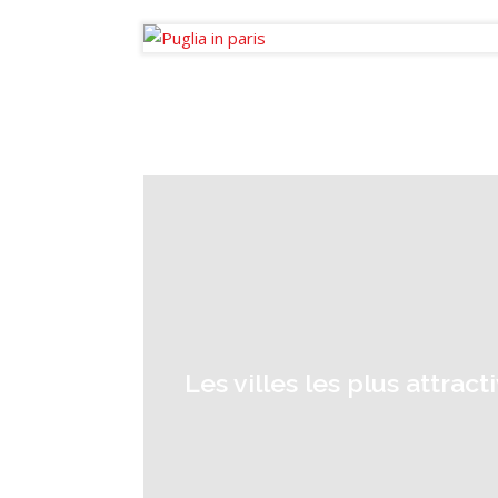
la sphère immobilière en France et
à l’international.
Les villes les plus attrac