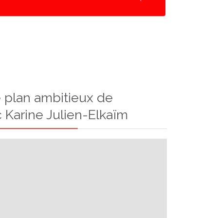
e plan ambitieux de
c Karine Julien-Elkaïm