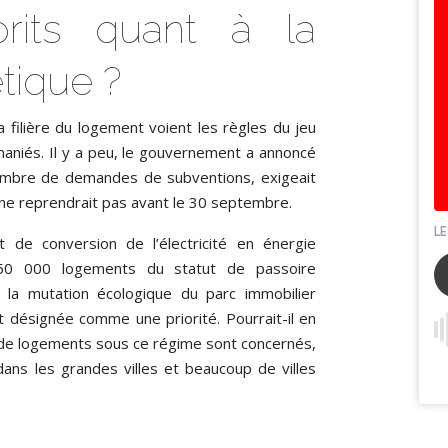
rits quant à la
tique ?
filière du logement voient les règles du jeu
maniés. Il y a peu, le gouvernement a annoncé
ombre de demandes de subventions, exigeait
ne reprendrait pas avant le 30 septembre.
t de conversion de l’électricité en énergie
 850 000 logements du statut de passoire
 la mutation écologique du parc immobilier
 désignée comme une priorité. Pourrait-il en
 de logements sous ce régime sont concernés,
ans les grandes villes et beaucoup de villes