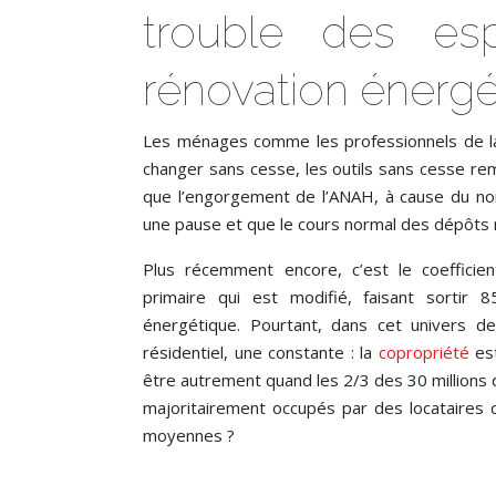
trouble des esp
rénovation énergé
Les ménages comme les professionnels de la 
changer sans cesse, les outils sans cesse re
que l’engorgement de l’ANAH, à cause du n
une pause et que le cours normal des dépôts 
Plus récemment encore, c’est le coefficien
primaire qui est modifié, faisant sortir
énergétique. Pourtant, dans cet univers de
résidentiel, une constante : la
copropriété
est
être autrement quand les 2/3 des 30 millions
majoritairement occupés par des locataires d
moyennes ?