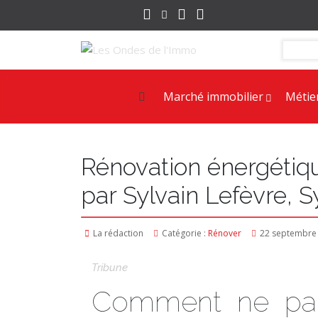
Marché immobilier
Métie
Rénovation énergétiqu
par Sylvain Lefèvre, 
La rédaction
Catégorie :
Rénover
22 septembre
Tribune
Comment ne pas