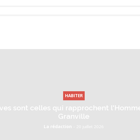
HABITER
tives sont celles qui rapprochent l'Homme
Granville
-
La rédaction
20 juillet 2026