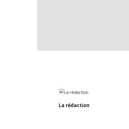
La rédaction
La rédaction
Diffuseur passionné des infos de