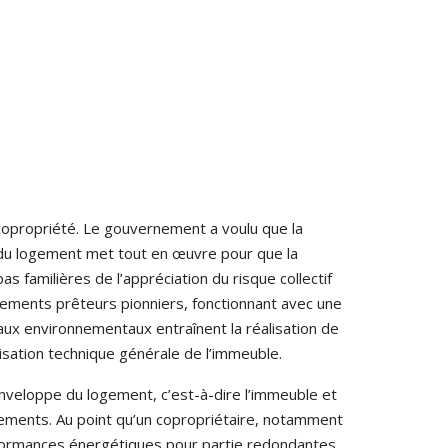
copropriété. Le gouvernement a voulu que la
e du logement met tout en œuvre pour que la
s familières de l’appréciation du risque collectif
ssements prêteurs pionniers, fonctionnant avec une
vaux environnementaux entraînent la réalisation de
risation technique générale de l’immeuble.
enveloppe du logement, c’est-à-dire l’immeuble et
tements. Au point qu’un copropriétaire, notamment
performances énergétiques pour partie redondantes