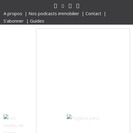
A propos |
Nos podcasts immobilier |
Contact |
S'abonner |
Guides