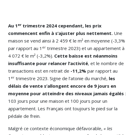
er
Au 1
trimestre 2024 cependant, les prix
commencent enfin à s’ajuster plus nettement.
Une
maison se vend ainsi à 2 459 € le m² en moyenne (-3,3%
er
par rapport au 1
trimestre 2023) et un appartement à
4 072 € le m² (-3,2%).
Cette baisse est néanmoins
insuffisante pour relancer l’activité
, et le nombre de
transactions est en retrait de
-11,2%
par rapport au
er
1
trimestre 2023. Signe de l’atonie du marché,
les
délais de vente s’allongent encore de 9 jours en
moyenne pour atteindre des niveaux jamais égalés
:
103 jours pour une maison et 100 jours pour un
appartement. Les Français ont toujours le pied sur la
pédale de frein.
Malgré ce contexte économique défavorable,
« les