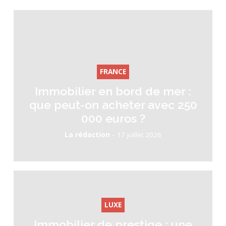
FRANCE
Immobilier en bord de mer :
que peut-on acheter avec 250
000 euros ?
-
La rédaction
17 juillet 2026
LUXE
Immobilier de prestige : une