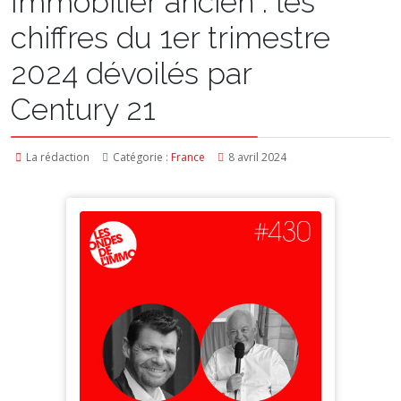
Immobilier ancien : les
chiffres du 1er trimestre
2024 dévoilés par
Century 21
La rédaction
Catégorie :
France
8 avril 2024