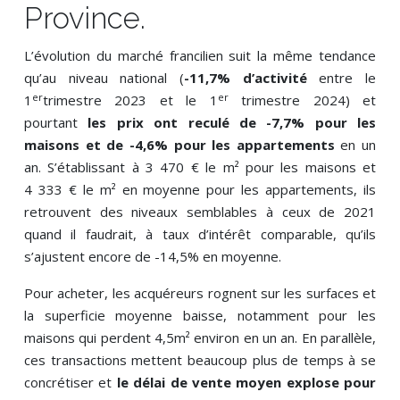
Province.
L’évolution du marché francilien suit la même tendance
qu’au niveau national (
-11,7% d’activité
entre le
er
er
1
trimestre 2023 et le 1
trimestre 2024) et
pourtant
les prix ont reculé de -7,7% pour les
maisons et de -4,6% pour les appartements
en un
an. S’établissant à 3 470 € le m² pour les maisons et
4 333 € le m² en moyenne pour les appartements, ils
retrouvent des niveaux semblables à ceux de 2021
quand il faudrait, à taux d’intérêt comparable, qu’ils
s’ajustent encore de -14,5% en moyenne.
Pour acheter, les acquéreurs rognent sur les surfaces et
la superficie moyenne baisse, notamment pour les
maisons qui perdent 4,5m² environ en un an. En parallèle,
ces transactions mettent beaucoup plus de temps à se
concrétiser et
le
délai de vente moyen explose pour