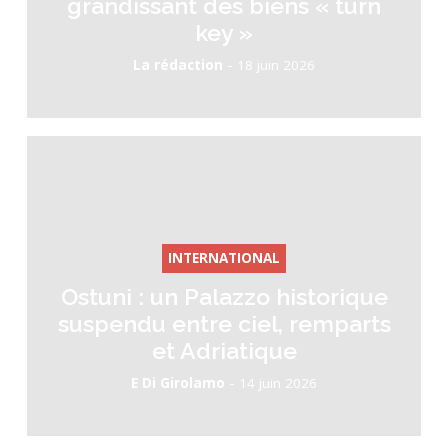
grandissant des biens « turn
key »
-
La rédaction
18 juin 2026
INTERNATIONAL
Ostuni : un Palazzo historique
suspendu entre ciel, remparts
et Adriatique
-
E Di Girolamo
14 juin 2026