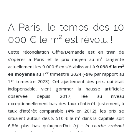
A Paris, le temps des 10
000 € le m² est révolu !
Cette réconciliation Offre/Demande est en train de
s’opérer à Paris et le prix moyen au m² tangente
actuellement les 9 000 € en s’établissant à
9 098 € le m²
er
en moyenne
au 1
trimestre 2024 (
-9%
par rapport au
er
1
trimestre 2023). Cet ajustement des prix, qui était
indispensable, vient gommer la hausse artificielle
observée depuis 2017, liée au niveau
exceptionnellement bas des taux d’intérêt. Justement, à
taux d’intérêt comparable (4% en 2012), les prix se
situaient autour des 8 510 € le m² dans la Capitale soit
6,8% plus bas qu’aujourd’hui (
cf : la courbe croisant