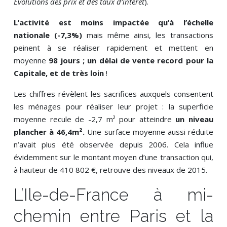
Evolutions des prix et des taux d’intérêt
).
L’activité est moins impactée qu’à l’échelle
nationale (-7,3%)
mais même ainsi, les transactions
peinent à se réaliser rapidement et mettent en
moyenne
98 jours ; un délai de vente record pour la
Capitale, et de très loin
!
Les chiffres révèlent les sacrifices auxquels consentent
les ménages pour réaliser leur projet : la superficie
moyenne recule de -2,7 m² pour atteindre
un niveau
plancher à 46,4m².
Une surface moyenne aussi réduite
n’avait plus été observée depuis 2006. Cela influe
évidemment sur le montant moyen d’une transaction qui,
à hauteur de 410 802 €, retrouve des niveaux de 2015.
L’Ile-de-France à mi-
chemin entre Paris et la