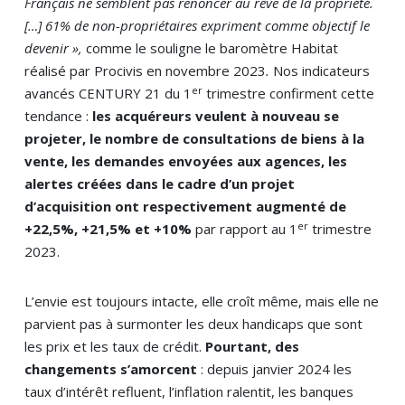
Français ne semblent pas renoncer au rêve de la propriété.
[…] 61% de non-propriétaires expriment comme objectif le
devenir »,
comme le souligne le baromètre Habitat
réalisé par Procivis en novembre 2023
.
Nos indicateurs
er
avancés CENTURY 21 du 1
trimestre confirment cette
tendance :
les acquéreurs veulent à nouveau se
projeter,
le nombre de consultations de biens à la
vente, les demandes envoyées aux agences, les
alertes créées dans le cadre d’un projet
d’acquisition ont respectivement augmenté de
er
+22,5%, +21,5% et +10%
par
rapport au 1
trimestre
2023.
L’envie est toujours intacte, elle croît même, mais elle ne
parvient pas à surmonter les deux handicaps que sont
les prix et les taux de crédit.
Pourtant, des
changements s’amorcent
: depuis janvier 2024 les
taux d’intérêt refluent, l’inflation ralentit, les banques