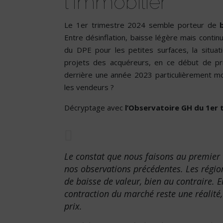
l'Immobilier
Le 1er trimestre 2024 semble porteur de
Entre désinflation, baisse légère mais conti
du DPE pour les petites surfaces, la situat
projets des acquéreurs, en ce début de prin
derrière une année 2023 particulièrement mo
les vendeurs ?
Décryptage avec
l’Observatoire GH du 1er 
Le constat que nous faisons au premier t
nos observations précédentes. Les région
de baisse de valeur, bien au contraire. E
contraction du marché reste une réalité,
prix.