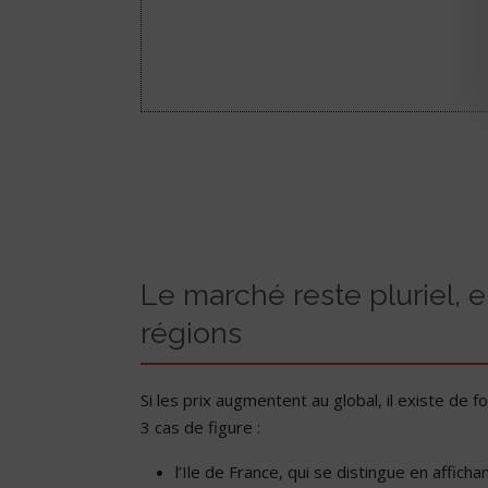
Le marché reste pluriel, 
régions
Si les prix augmentent au global, il existe de 
3 cas de figure :
l’Ile de France, qui se distingue en afficha