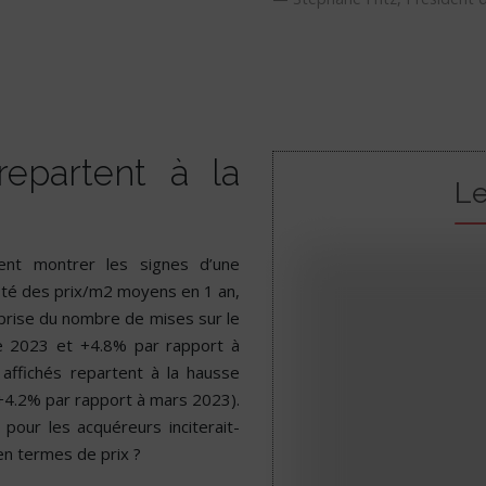
repartent à la
Le
ent montrer les signes d’une
 côté des prix/m2 moyens en 1 an,
eprise du nombre de mises sur le
e 2023 et +4.8% par rapport à
affichés repartent à la hausse
+4.2% par rapport à mars 2023).
pour les acquéreurs inciterait-
 en termes de prix ?