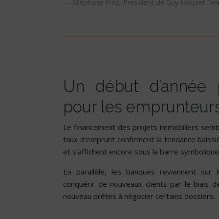
Stéphane Fritz, Président de Guy Hoquet l’Im
Un début d’année p
pour les emprunteur
Le financement des projets immobiliers semb
taux d’emprunt confirment la tendance baissi
et s’affichent encore sous la barre symboliqu
En parallèle, les banques reviennent sur
conquérir de nouveaux clients par le biais 
nouveau prêtes à négocier certains dossiers.