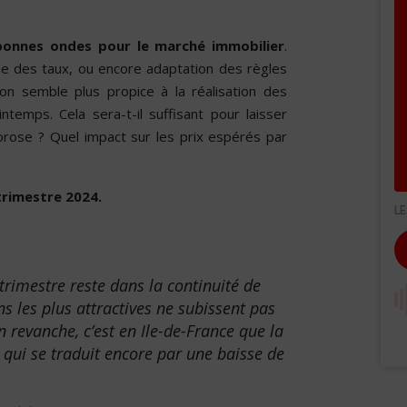
bonnes ondes pour le marché immobilier
.
nue des taux, ou encore adaptation des règles
ion semble plus propice à la réalisation des
temps. Cela sera-t-il suffisant pour laisser
rose ? Quel impact sur les prix espérés par
trimestre 2024.
rimestre reste dans la continuité de
s les plus attractives ne subissent pas
n revanche, c’est en Ile-de-France que la
 qui se traduit encore par une baisse de