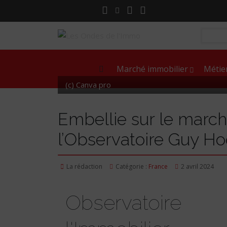
Marché immobilier
Métie
(c) Canva pro
Embellie sur le march
l’Observatoire Guy Ho
La rédaction
Catégorie :
France
2 avril 2024
Observatoir