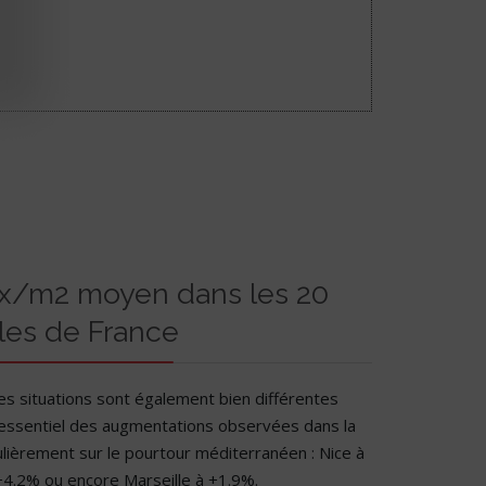
rix/m2 moyen dans les 20
lles de France
les situations sont également bien différentes
 l’essentiel des augmentations observées dans la
ulièrement sur le pourtour méditerranéen : Nice à
4.2% ou encore Marseille à +1.9%.