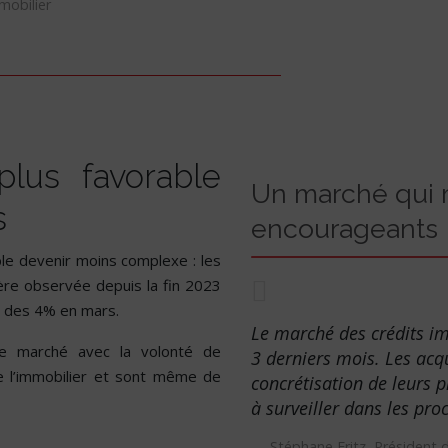
mobilier
lus favorable
Un marché qui 
s
encourageants
le devenir moins complexe : les
ère observée depuis la fin 2023
e des 4% en mars.
Le marché des crédits i
 le marché avec la volonté de
3 derniers mois. Les acqu
de l’immobilier et sont même de
concrétisation de leurs 
à surveiller dans les pr
Stéphane Fritz, Président 