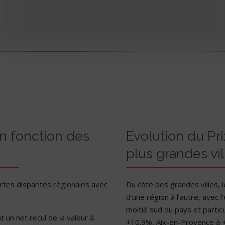
en fonction des
Evolution du P
plus grandes vi
fortes disparités régionales avec
Du côté des grandes villes, 
d’une région à l’autre, avec
moitié sud du pays et partic
nt un net recul de la valeur à
+10.9%, Aix-en-Provence à +