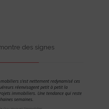
montre des signes
mmobiliers s’est nettement redynamisé ces
éreurs réenvisagent petit à petit la
projets immobiliers. Une tendance qui reste
ochaines semaines.
de Guy Hoquet l’Immobilier