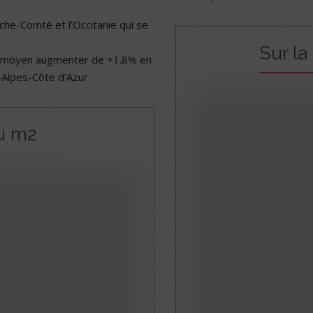
che-Comté et l’Occitanie qui se
Sur la
/m2 moyen augmenter de +1.8% en
Alpes-Côte d’Azur.
u m2