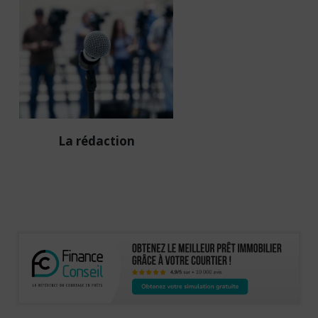
rédaction
Diffuseur passionné des
infos de la sphère
immobilière en France et à
l’international.
La rédaction