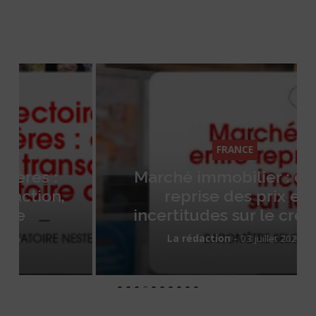
FRANCE
Marché immobilier : entre
reprise des prix et
incertitudes sur le crédit ?
-
La rédaction
03 juillet 2026