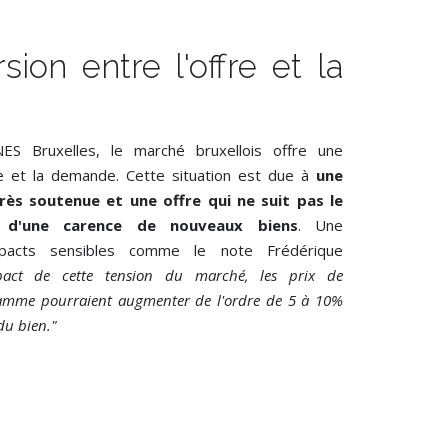
sion entre l'offre et la
ES Bruxelles, le marché bruxellois offre une
fre et la demande. Cette situation est due à
une
ès soutenue et une offre qui ne suit pas le
 d'une carence de nouveaux biens
. Une
mpacts sensibles comme le note Frédérique
mpact de cette tension du marché, les prix de
gamme pourraient augmenter de l'ordre de 5 à 10%
du bien."