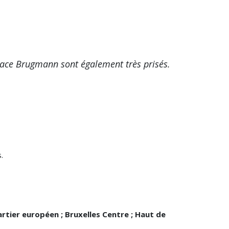
place Brugmann sont également très prisés.
.
uartier européen ; Bruxelles Centre ; Haut de