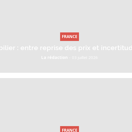
FRANCE
ier : entre reprise des prix et incertitud
-
La rédaction
03 juillet 2026
FRANCE