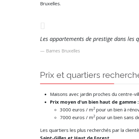
Bruxelles.
Les appartements de prestige dans les q
Barnes Bruxelles
Prix et quartiers recherch
Maisons avec jardin proches du centre-vil
Prix moyen d'un bien haut de gamme :
2
3000 euros / m
pour un bien à rénov
2
7000 euros / m
pour un bien sans dé
Les quartiers les plus recherchés par la clie
Saint-Gilles et Haut de Forest.