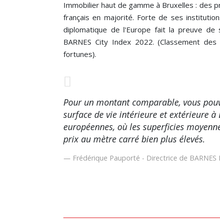
Immobilier haut de gamme à Bruxelles : des pri
français en majorité. Forte de ses institutio
diplomatique de l'Europe fait la preuve de 
BARNES City Index 2022. (Classement des v
fortunes).
Pour un montant comparable, vous pouve
surface de vie intérieure et extérieure à
européennes, où les superficies moyennes
prix au mètre carré bien plus élevés.
Frédérique Pauporté - Directrice de BARNES 