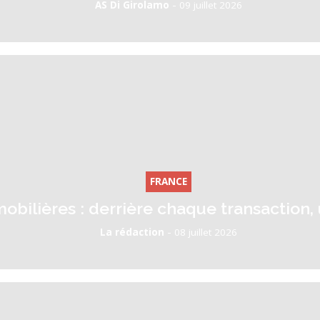
-
AS Di Girolamo
09 juillet 2026
FRANCE
obilières : derrière chaque transaction, 
-
La rédaction
08 juillet 2026