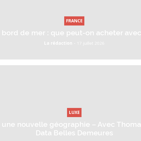
FRANCE
 bord de mer : que peut-on acheter avec
-
La rédaction
17 juillet 2026
LUXE
: une nouvelle géographie – Avec Thoma
Data Belles Demeures