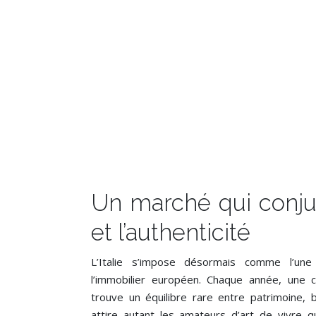
Un marché qui conju
et l’authenticité
L’Italie s’impose désormais comme l’un
l’immobilier européen. Chaque année, une cl
trouve un équilibre rare entre patrimoine, 
attire autant les amateurs d’art de vivre qu