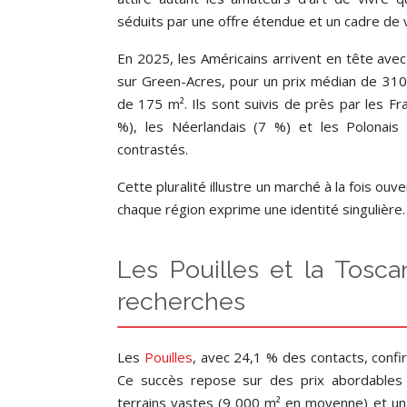
séduits par une offre étendue et un cadre de 
En 2025, les Américains arrivent en tête ave
sur Green-Acres, pour un prix médian de 31
de 175 m². Ils sont suivis de près par les Fr
%), les Néerlandais (7 %) et les Polonais
contrastés.
Cette pluralité illustre un marché à la fois ouv
chaque région exprime une identité singulière.
Les Pouilles et la Tosc
recherches
Les
Pouilles
, avec 24,1 % des contacts, confir
Ce succès repose sur des prix abordables
terrains vastes (9 000 m² en moyenne) et un 