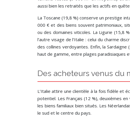
aussi bien les retraités que les actifs en quê
La Toscane (19,8 %) conserve un prestige int
000 € et des biens souvent patrimoniaux, si
ou des domaines viticoles. La Ligurie (15,8 %
l’autre visage de l’Italie : celui du charme dis
des collines verdoyantes. Enfin, la Sardaigne 
haut de gamme, entre plages paradisiaques e
Des acheteurs venus du 
L’Italie attire une clientèle à la fois fidèle 
potentiel. Les Français (12 %), deuxièmes en 
les biens familiaux bien situés. Les Néerland
le sud et le centre du pays.