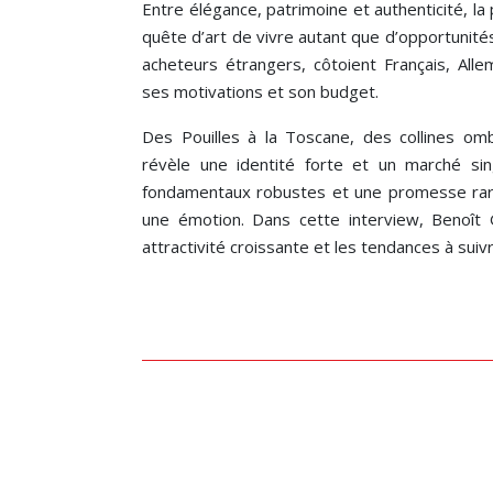
Entre élégance, patrimoine et authenticité, la 
quête d’art de vivre autant que d’opportunité
acheteurs étrangers, côtoient Français, All
ses motivations et son budget.
Des Pouilles à la Toscane, des collines omb
révèle une identité forte et un marché si
fondamentaux robustes et une promesse rare 
une émotion. Dans cette interview, Benoît 
attractivité croissante et les tendances à suivr