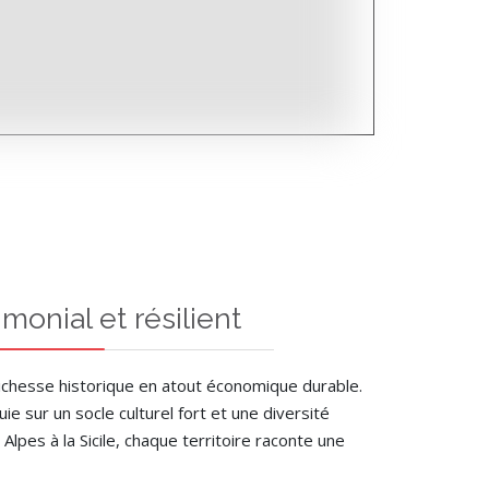
onial et résilient
 richesse historique en atout économique durable.
e sur un socle culturel fort et une diversité
Alpes à la Sicile, chaque territoire raconte une