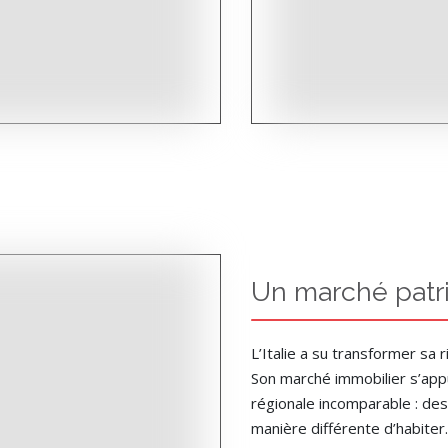
Un marché patrim
L’Italie a su transformer sa
Son marché immobilier s’appui
régionale incomparable : des 
manière différente d’habiter.