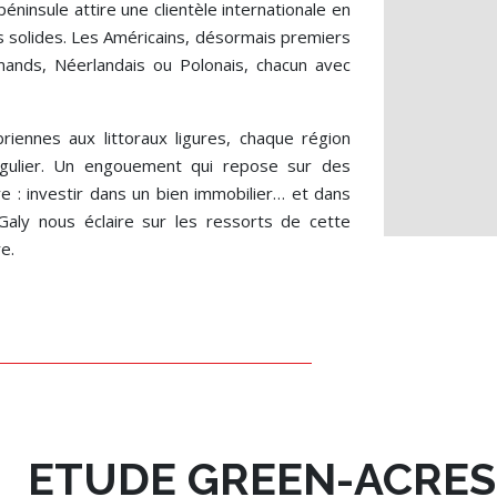
péninsule attire une clientèle internationale en
s solides. Les Américains, désormais premiers
emands, Néerlandais ou Polonais, chacun avec
riennes aux littoraux ligures, chaque région
ngulier. Un engouement qui repose sur des
: investir dans un bien immobilier… et dans
Galy nous éclaire sur les ressorts de cette
e.
ETUDE GREEN-ACRES