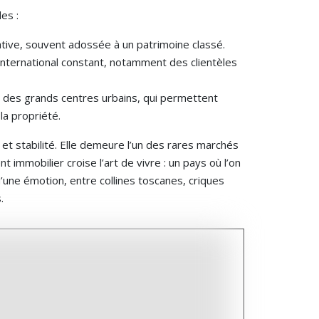
es :
ative, souvent adossée à un patrimoine classé.
 international constant, notamment des clientèles
s des grands centres urbains, qui permettent
la propriété.
 et stabilité. Elle demeure l’un des rares marchés
 immobilier croise l’art de vivre : un pays où l’on
une émotion, entre collines toscanes, criques
.