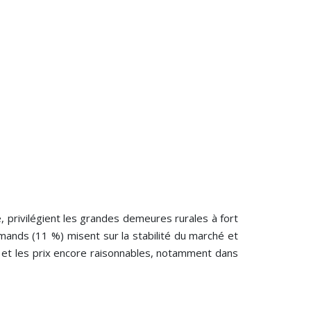
e, privilégient les grandes demeures rurales à fort
emands (11 %) misent sur la stabilité du marché et
s et les prix encore raisonnables, notamment dans