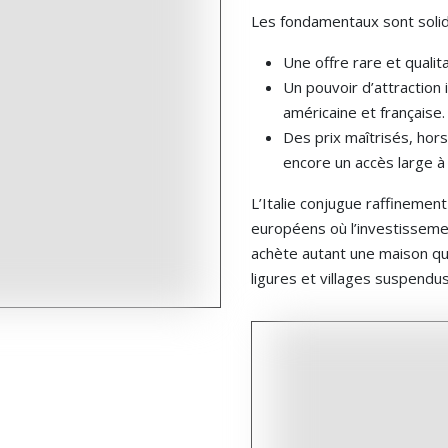
Les fondamentaux sont solid
Une offre rare et qualit
Un pouvoir d’attraction
américaine et française.
Des prix maîtrisés, hor
encore un accès large à 
L’Italie conjugue raffinement
européens où l’investissement
achète autant une maison qu’
ligures et villages suspendus