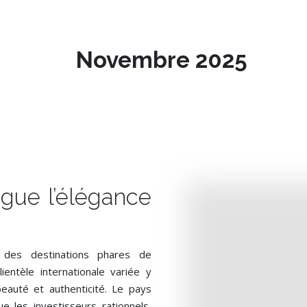
Novembre 2025
gue l’élégance
e des destinations phares de
ientèle internationale variée y
beauté et authenticité. Le pays
e les investisseurs rationnels,