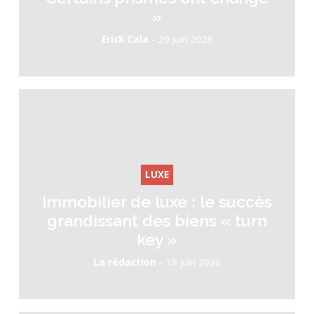
»
-
Erick Cala
29 juin 2026
LUXE
Immobilier de luxe : le succès
grandissant des biens « turn
key »
-
La rédaction
18 juin 2026