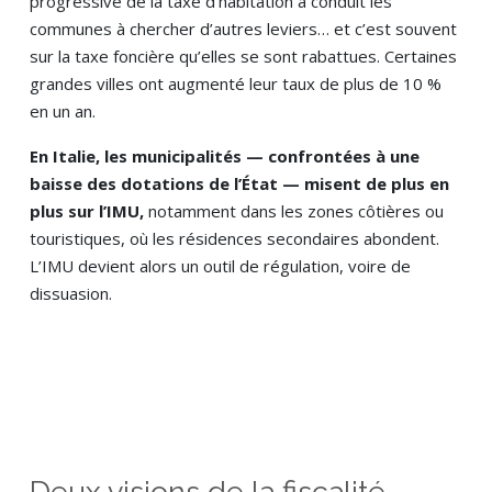
progressive de la taxe d’habitation a conduit les
communes à chercher d’autres leviers… et c’est souvent
sur la taxe foncière qu’elles se sont rabattues. Certaines
grandes villes ont augmenté leur taux de plus de 10 %
en un an.
En Italie, les municipalités — confrontées à une
baisse des dotations de l’État — misent de plus en
plus sur l’IMU,
notamment dans les zones côtières ou
touristiques, où les résidences secondaires abondent.
L’IMU devient alors un outil de régulation, voire de
dissuasion.
Deux visions de la fiscalité