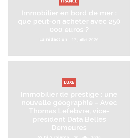
FRANCE
Immobilier en bord de mer :
que peut-on acheter avec 250
000 euros ?
-
La rédaction
17 juillet 2026
LUXE
Immobilier de prestige : une
nouvelle géographie – Avec
Thomas Lefebvre, vice-
président Data Belles
Demeures
-
AS Di Girolamo
09 juillet 2026