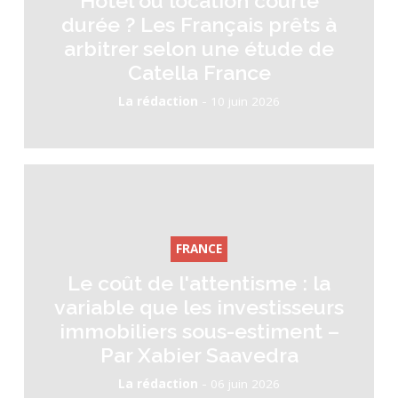
Hôtel ou location courte
durée ? Les Français prêts à
arbitrer selon une étude de
Catella France
-
La rédaction
10 juin 2026
FRANCE
Le coût de l'attentisme : la
variable que les investisseurs
immobiliers sous-estiment –
Par Xabier Saavedra
-
La rédaction
06 juin 2026