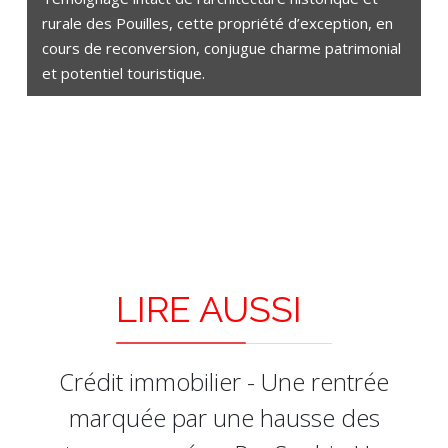
rurale des Pouilles, cette propriété d’exception, en
cours de reconversion, conjugue charme patrimonial
et potentiel touristique.
LIRE AUSSI
Crédit immobilier - Une rentrée
marquée par une hausse des