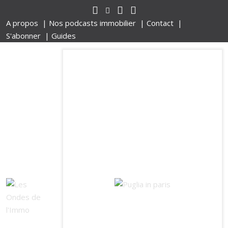
A propos |
Nos podcasts immobilier |
Contact |
S'abonner |
Guides