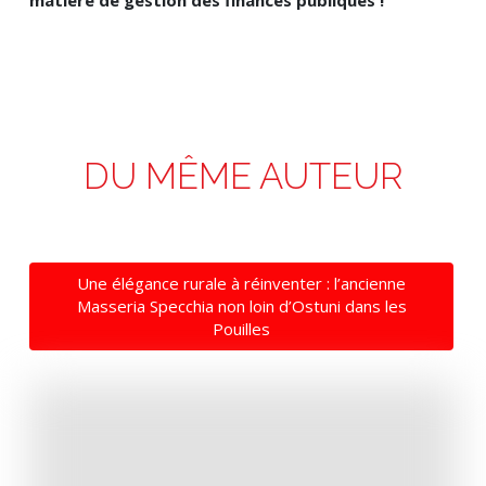
matière de gestion des finances publiques !
DU MÊME AUTEUR
Une élégance rurale à réinventer : l’ancienne
Masseria Specchia non loin d’Ostuni dans les
Pouilles