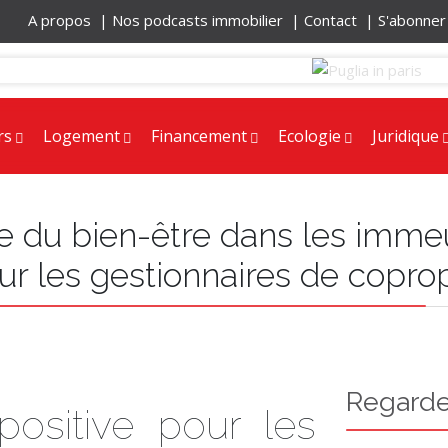
A propos |
Nos podcasts immobilier |
Contact |
S'abonne
rs
Logement
Financement
Ecologie
Juridique
ce du bien-être dans les imme
ur les gestionnaires de copro
Regarde
ositive pour les