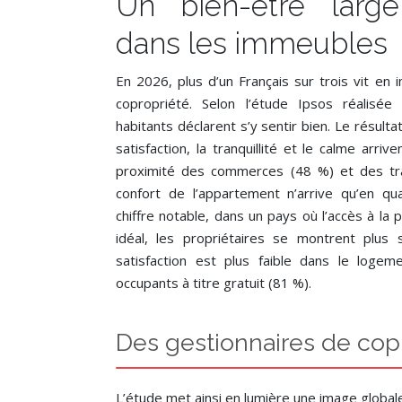
Un bien-être larg
dans les immeubles
En 2026, plus d’un Français sur trois vit e
copropriété. Selon l’étude Ipsos réali
habitants déclarent s’y sentir bien. Le résult
satisfaction, la tranquillité et le calme arriv
proximité des commerces (48 %) et des tra
confort de l’appartement n’arrive qu’en qu
chiffre notable, dans un pays où l’accès à l
idéal, les propriétaires se montrent plus s
satisfaction est plus faible dans le loge
occupants à titre gratuit (81 %).
Des gestionnaires de copr
L’étude met ainsi en lumière une image globale