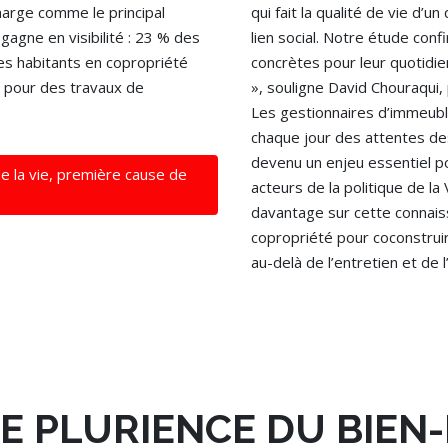
harge comme le principal
qui fait la qualité de vie d’un 
 gagne en visibilité : 23 % des
lien social. Notre étude con
es habitants en copropriété
concrètes pour leur quotidi
 pour des travaux de
», souligne David Chouraqui
Les gestionnaires d’immeuble
chaque jour des attentes de
devenu un enjeu essentiel po
de la vie, première cause de
acteurs de la politique de l
davantage sur cette connais
copropriété pour coconstruir
au-delà de l’entretien et de 
E PLURIENCE DU BIEN-