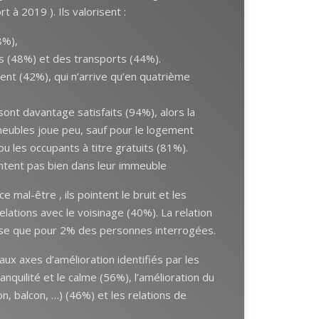
 à 2019 ). Ils valorisent :
8%),
 (48%) et des transports (44%).
ent (42%), qui n’arrive qu’en quatrième
sont davantage satisfaits (94%), alors la
mmeubles joue peu, sauf pour le logement
ou les occupants à titre gratuits (81%).
ntent pas bien dans leur immeuble
e mal-être , ils pointent le bruit et les
lations avec le voisinage (40%). La relation
ause que pour 2% des personnes interrogées.
aux axes d’amélioration identifiés par les
anquilité et le calme (56%), l’amélioration du
on, balcon, …) (46%) et les relations de