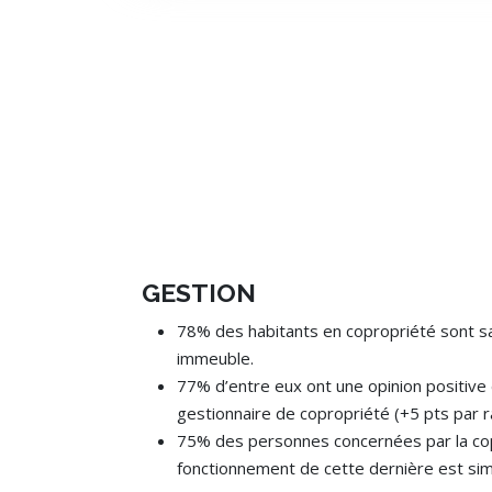
GESTION
78% des habitants en copropriété sont sat
immeuble.
77% d’entre eux ont une opinion positive d
gestionnaire de copropriété (+5 pts par r
75% des personnes concernées par la cop
fonctionnement de cette dernière est sim