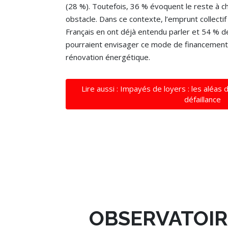
(28 %). Toutefois, 36 % évoquent le reste à c
obstacle. Dans ce contexte, l’emprunt collectif
Français en ont déjà entendu parler et 54 % d
pourraient envisager ce mode de financement
rénovation énergétique.
Lire aussi : Impayés de loyers : les aléas 
défaillance
OBSERVATOIR