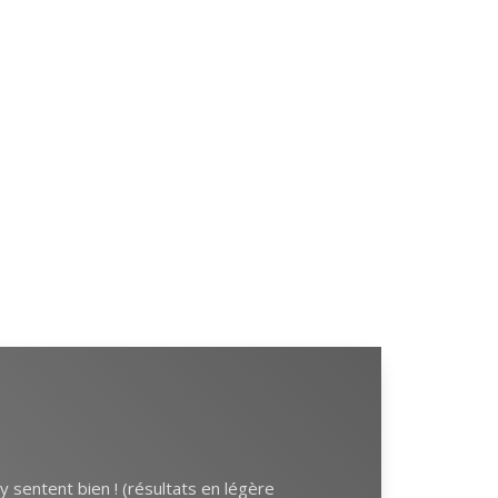
 sentent bien ! (résultats en légère