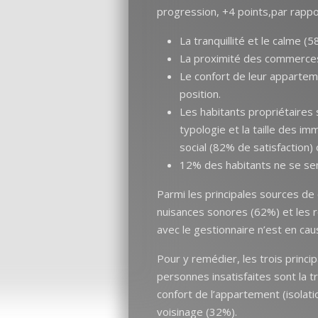
progression, +4 points,par rapport
La tranquillité et le calme (5
La proximité des commerces
Le confort de leur appartem
position.
Les habitants propriétaires 
typologie et la taille des i
social (82% de satisfaction) 
12% des habitants ne se se
Parmi les principales sources de c
nuisances sonores (62%) et les re
avec le gestionnaire n’est en c
Pour y remédier, les trois princip
personnes insatisfaites sont la tr
confort de l’appartement (isolati
voisinage (32%).