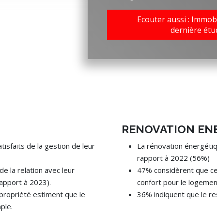
Ecouter aussi : Immobil
dernière étu
RENOVATION EN
isfaits de la gestion de leur
La rénovation énergéti
rapport à 2022 (56%)
e la relation avec leur
47% considèrent que ce
apport à 2023).
confort pour le logemen
ropriété estiment que le
36% indiquent que le re
ple.