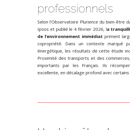
professionnels
Selon l’Observatoire Plurience du bien-être d
Ipsos et publié le 4 février 2026, l
a tranquill
de l’environnement immédiat
priment larg
copropriété. Dans un contexte marqué pa
énergétique, les résultats de cette étude ind
Proximité des transports et des commerces,
importants par les Français. Ils récompe
excellente, en décalage profond avec certains 