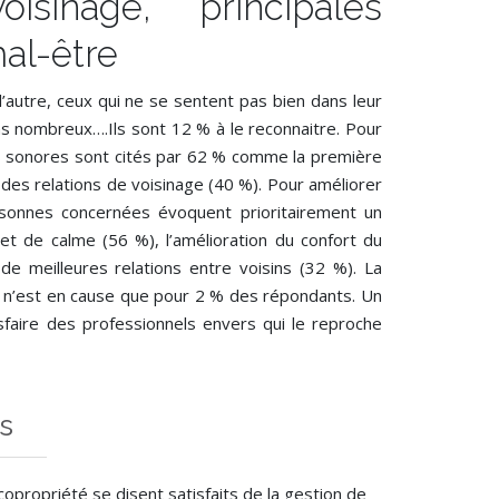
isinage, principales
al-être
 l’autre, ceux qui ne se sentent pas bien dans leur
ns nombreux….Ils sont 12 % à le reconnaitre. Pour
ces sonores sont cités par 62 % comme la première
e des relations de voisinage (40 %). Pour améliorer
ersonnes concernées évoquent prioritairement un
 et de calme (56 %), l’amélioration du confort du
de meilleures relations entre voisins (32 %). La
re n’est en cause que pour 2 % des répondants. Un
isfaire des professionnels envers qui le reproche
s
opropriété se disent satisfaits de la gestion de