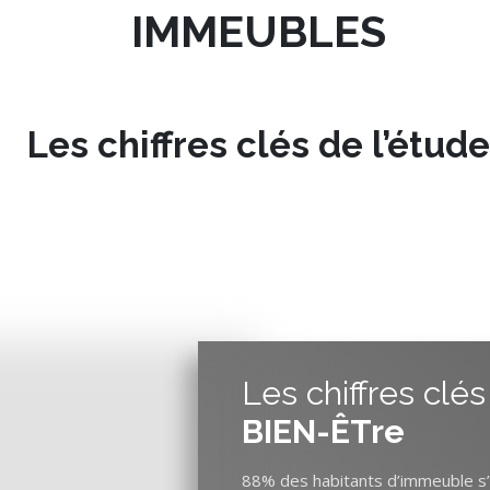
IMMEUBLES
Les chiffres clés de l’étude
Les chiffres clés
BIEN-ÊTre
88% des habitants d’immeuble s’y