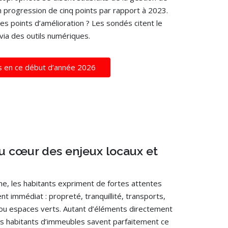
n progression de cinq points par rapport à 2023.
s points d’amélioration ? Les sondés citent le
 via des outils numériques.
gés en ce début d’année 2026
u cœur des enjeux locaux et
e, les habitants expriment de fortes attentes
t immédiat : propreté, tranquillité, transports,
u espaces verts. Autant d’éléments directement
 Les habitants d’immeubles savent parfaitement ce