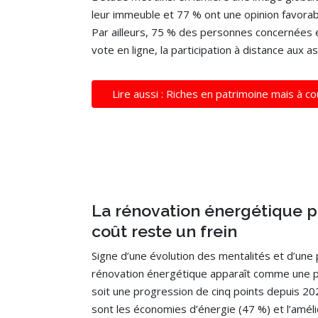
leur immeuble et 77 % ont une opinion favorab
Par ailleurs, 75 % des personnes concernées e
vote en ligne, la participation à distance aux
Lire aussi : Riches en patrimoine mais à c
La rénovation énergétique p
coût reste un frein
Signe d’une évolution des mentalités et d’une 
rénovation énergétique apparaît comme une pr
soit une progression de cinq points depuis 202
sont les économies d’énergie (47 %) et l’amél