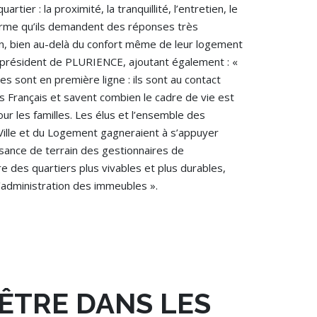
quartier : la proximité, la tranquillité, l’entretien, le
firme qu’ils demandent des réponses très
en, bien au-delà du confort même de leur logement
, président de PLURIENCE, ajoutant également : «
s sont en première ligne : ils sont au contact
s Français et savent combien le cadre de vie est
ur les familles. Les élus et l’ensemble des
a Ville et du Logement gagneraient à s’appuyer
sance de terrain des gestionnaires de
e des quartiers plus vivables et plus durables,
l’administration des immeubles ».
ÊTRE DANS LES