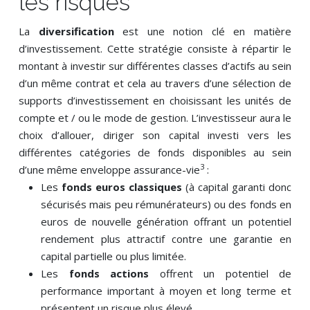
les risques
La
diversification
est une notion clé en matière
d’investissement. Cette stratégie consiste à répartir le
montant à investir sur différentes classes d’actifs au sein
d’un même contrat et cela au travers d’une sélection de
supports d’investissement en choisissant les unités de
compte et / ou le mode de gestion. L’investisseur aura le
choix d’allouer, diriger son capital investi vers les
différentes catégories de fonds disponibles au sein
3
d’une même enveloppe assurance-vie
:
Les
fonds euros classiques
(à capital garanti donc
sécurisés mais peu rémunérateurs) ou des fonds en
euros de nouvelle génération offrant un potentiel
rendement plus attractif contre une garantie en
capital partielle ou plus limitée.
Les
fonds actions
offrent un potentiel de
performance important à moyen et long terme et
présentent un risque plus élevé.