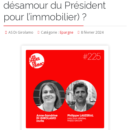
désamour du Président
pour l’immobilier) ?
AS Di Girolamo
Catégorie :
Epargne
8 février 2024