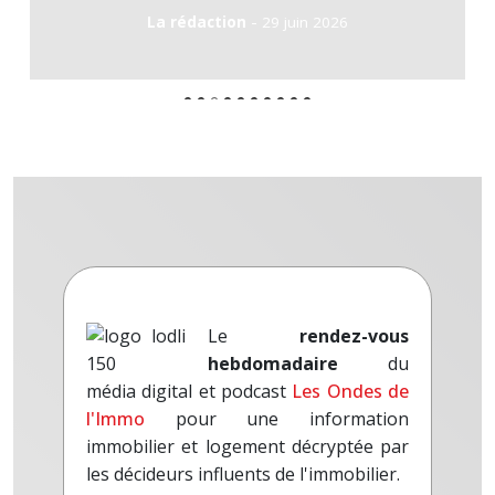
-
La rédaction
29 juin 2026
Le
rendez-vous
hebdomadaire
du
média digital et podcast
Les Ondes de
l'Immo
pour une information
immobilier et logement décryptée par
les décideurs influents de l'immobilier.