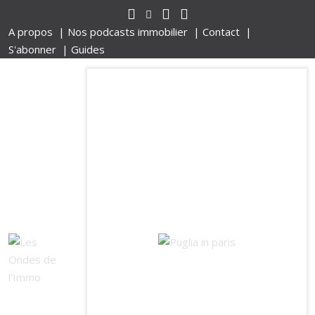
A propos |
Nos podcasts immobilier |
Contact |
S'abonner |
Guides