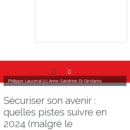
Philippe Lauzeral (c) Anne-Sandrine Di Girolamo
Sécuriser son avenir :
quelles pistes suivre en
2024 (malgré le