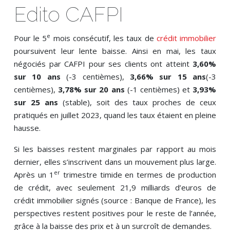
Edito CAFPI
e
Pour le 5
mois consécutif, les taux de
crédit immobilier
poursuivent leur lente baisse. Ainsi en mai, les taux
négociés par CAFPI pour ses clients ont atteint
3,60%
sur 10 ans
(-3 centièmes),
3,66% sur 15 ans
(-3
centièmes),
3,78% sur 20 ans
(-1 centièmes) et
3,93%
sur 25 ans
(stable), soit des taux proches de ceux
pratiqués en juillet 2023, quand les taux étaient en pleine
hausse.
Si les baisses restent marginales par rapport au mois
dernier, elles s’inscrivent dans un mouvement plus large.
er
Après un 1
trimestre timide en termes de production
de crédit, avec seulement 21,9 milliards d’euros de
crédit immobilier signés (source : Banque de France), les
perspectives restent positives pour le reste de l’année,
grâce à la baisse des prix et à un surcroît de demandes.