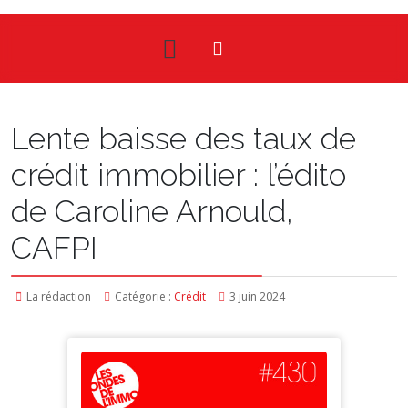
Lente baisse des taux de
crédit immobilier : l’édito
de Caroline Arnould,
CAFPI
La rédaction
Catégorie :
Crédit
3 juin 2024