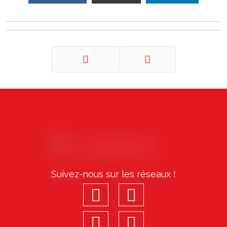
Précédent
Suivant
Suivez-nous sur les réseaux !
facebook
youtube
linkedin
Instagram