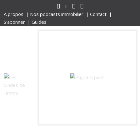
A propos |
Nos podcasts immobilier |
Contact |
S'abonner |
Guides