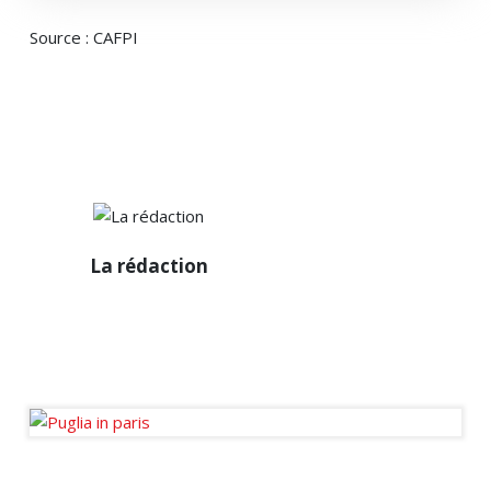
Source : CAFPI
La
La rédaction
rédaction
Diffuseur passionné des
infos de la sphère
immobilière en France et à
l’international.