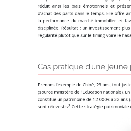
réduit ainsi les biais émotionnels et présen
d’achat des parts dans le temps. Elle offre ai
la performance du marché immobilier et fa
disciplinée. Résultat : un investissement plus
régularité plutôt que sur le timing voire le 
Cas pratique d’une jeune
Prenons l’exemple de Chloé, 23 ans, tout jus
(source ministère de l’Education nationale). E
constitue un patrimoine de 12 000€ à 32 ans (
3
sont réinvestis
. Cette stratégie patrimoniale 