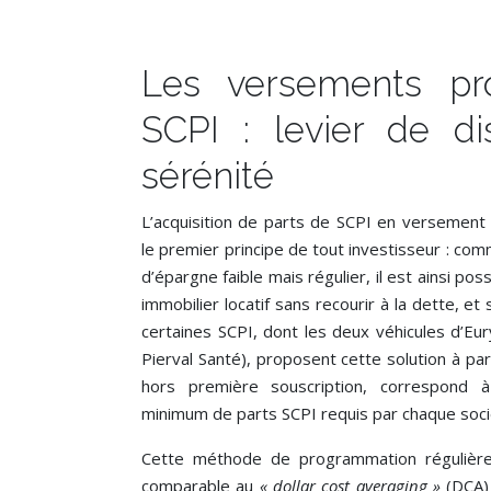
Les versements p
SCPI : levier de di
sérénité
L’acquisition de parts de SCPI en versemen
le premier principe de tout investisseur : co
d’épargne faible mais régulier, il est ainsi po
immobilier locatif sans recourir à la dette, et
certaines SCPI, dont les deux véhicules d’Eu
Pierval Santé), proposent cette solution à pa
hors première souscription, correspond à
minimum de parts SCPI requis par chaque soci
Cette méthode de programmation régulière
comparable au
« dollar cost averaging »
(DCA) 