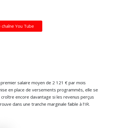
e chaîne You Tube
n premier salaire moyen de 2 121 € par mois
la mise en place de versements programmés, elle se
 croître encore davantage si les revenus perçus
trouve dans une tranche marginale faible à l’IR.