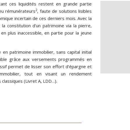
tant ces liquidités restent en grande partie
2
peu rémunérateurs
, faute de solutions lisibles
omique incertain de ces derniers mois. Avec la
la constitution d’un patrimoine via la pierre,
en plus inaccessible, en partie pour la jeune
n patrimoine immobilier, sans capital initial
sible grâce aux versements programmés en
sif permet de lisser son effort d’épargne et
mmobilier, tout en visant un rendement
s classiques (Livret A, LDD…).