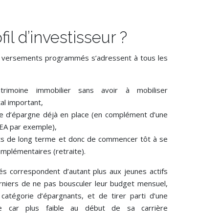
il d’investisseur ?
s versements programmés s’adressent à tous les
trimoine immobilier sans avoir à mobiliser
al important,
gie d’épargne déjà en place (en complément d’une
PEA par exemple),
ts de long terme et donc de commencer tôt à se
mplémentaires (retraite).
 correspondent d’autant plus aux jeunes actifs
erniers de ne pas bousculer leur budget mensuel,
 catégorie d’épargnants, et de tirer parti d’une
ble car plus faible au début de sa carrière