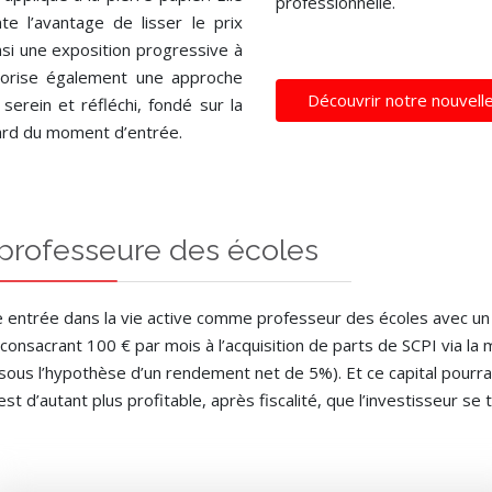
professionnelle.
te l’avantage de lisser le prix
nsi une exposition progressive à
vorise également une approche
Découvrir notre nouvell
 serein et réfléchi, fondé sur la
hasard du moment d’entrée.
 professeure des écoles
te entrée dans la vie active comme professeur des écoles avec u
n consacrant 100 € par mois à l’acquisition de parts de SCPI via 
sous l’hypothèse d’un rendement net de 5%). Et ce capital pourra
est d’autant plus profitable, après fiscalité, que l’investisseur se 