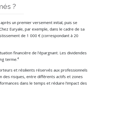
més ?
après un premier versement initial, puis se
 Chez Euryale, par exemple, dans le cadre de sa
estissement de 1 000 € (correspondant à 20
tuation financière de l’épargnant. Les dividendes
4
ong terme.
porteurs et résilients réservés aux professionnels
n des risques, entre différents actifs et zones
rformances dans le temps et réduire l’impact des