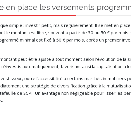
 en place les versements program
 simple : investir petit, mais régulièrement. Il se met en place 
 le montant est libre, souvent à partir de 30 ou 50 € par mois.
ogrammé minimal est fixé à 50 € par mois, après un premier inv
montant peut être ajusté à tout moment selon l’évolution de la si
réinvestis automatiquement, favorisant ainsi la capitalisation à l
investisseur, outre l’accessibilité à certains marchés immobiliers 
iatement une stratégie de diversification grâce à la mutualisatio
feuille de SCPI. Un avantage non négligeable pour lisser les pe
s.