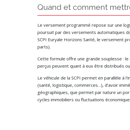
Quand et comment mettre
Le versement programmé repose sur une logique
poursuit par des versements automatiques dont
SCPI Euryale Horizons Santé, le versement pr
parts).
Cette formule offre une grande souplesse : le 
perçus peuvent quant à eux être distribués ou 
Le véhicule de la SCPI permet en parallèle à l’
(santé, logistique, commerces…), d’avoir imméd
géographiques, que permet par nature un porte
cycles immobiliers ou fluctuations économique