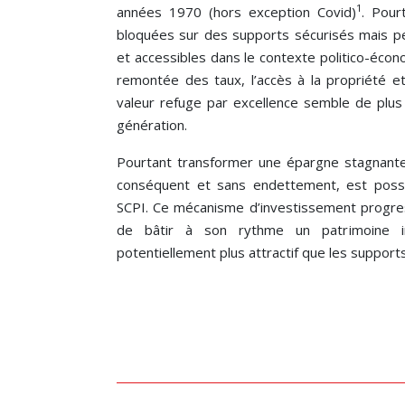
1
années 1970 (hors exception Covid)
. Pour
bloquées sur des supports sécurisés mais 
et accessibles dans le contexte politico-écon
remontée des taux, l’accès à la propriété et 
valeur refuge par excellence semble de plus 
génération.
Pourtant transformer une épargne stagnante e
conséquent et sans endettement, est pos
SCPI. Ce mécanisme d’investissement progres
de bâtir à son rythme un patrimoine i
potentiellement plus attractif que les support