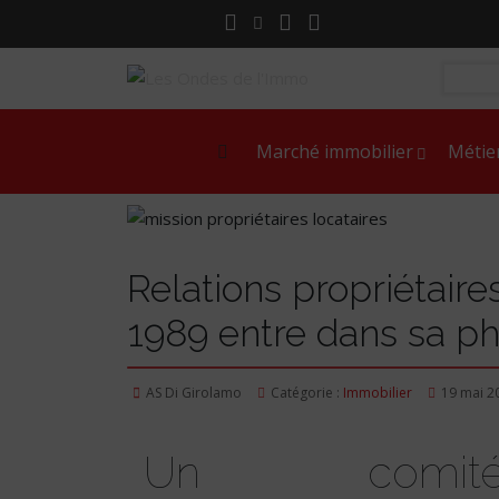
Marché immobilier
Métie
Relations propriétaires
1989 entre dans sa ph
AS Di Girolamo
Catégorie :
Immobilier
19 mai 2
Un comité