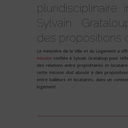
pluridisciplinaire
Sylvain Gratalo
des propositions d’i
Le ministère de la Ville et du Logement a offi
mission
confiée à Sylvain Grataloup pour réfor
des relations entre propriétaires et locatair
cette mission doit aboutir à des propositions
entre bailleurs et locataires, dans un conte
logement.