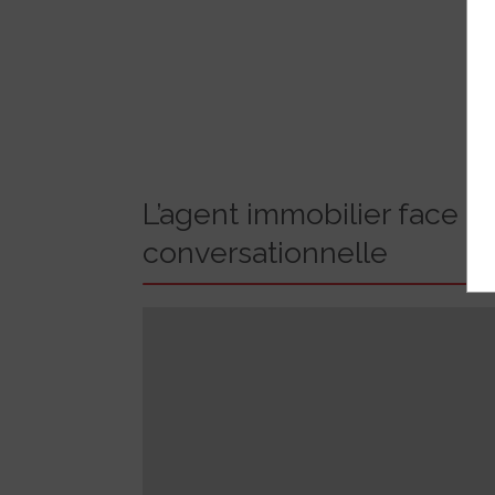
L’agent immobilier face à l
conversationnelle