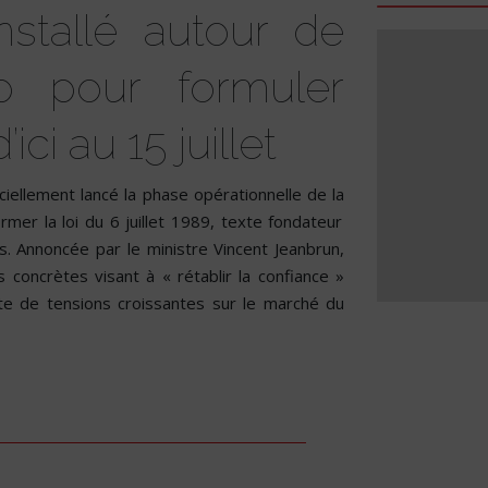
 installé autour de
up pour formuler
ci au 15 juillet
ciellement lancé la phase opérationnelle de la
mer la loi du 6 juillet 1989, texte fondateur
es. Annoncée par le ministre Vincent Jeanbrun,
 concrètes visant à « rétablir la confiance »
xte de tensions croissantes sur le marché du