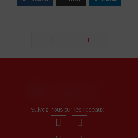
Précédent
Suivant
Suivez-nous sur les réseaux !
facebook
youtube