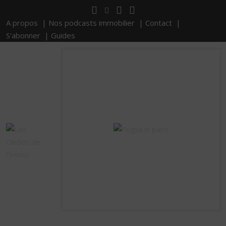
A propos |
Nos podcasts immobilier |
Contact |
S'abonner |
Guides