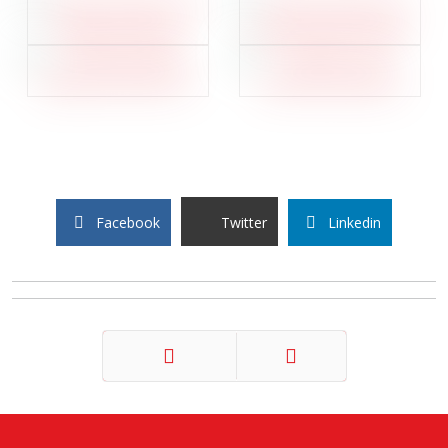
Facebook
Twitter
Linkedin
Précédent
Suivant