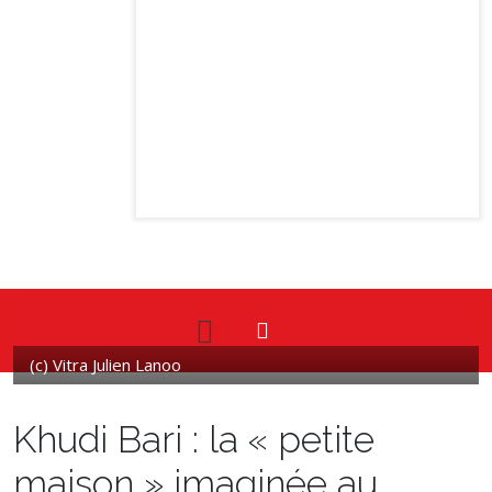
(c) Vitra Julien Lanoo
Khudi Bari : la « petite
maison » imaginée au