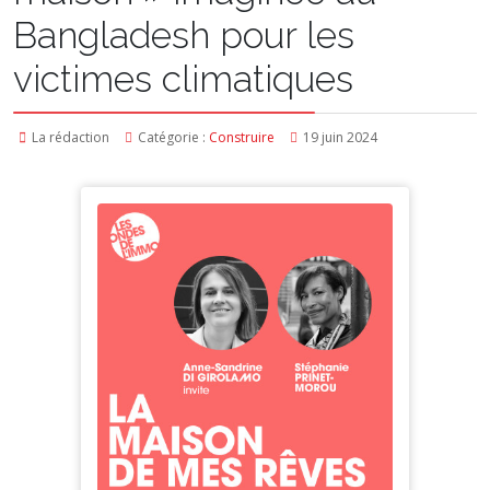
Bangladesh pour les
victimes climatiques
La rédaction
Catégorie :
Construire
19 juin 2024