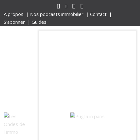
A propos |
Nos podcasts immobilier |
Contact |
S'abonner |
Guides