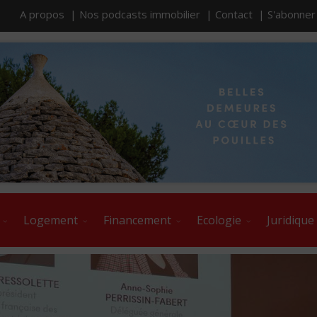
A propos |
Nos podcasts immobilier |
Contact |
S'abonne
Logement
Financement
Ecologie
Juridique