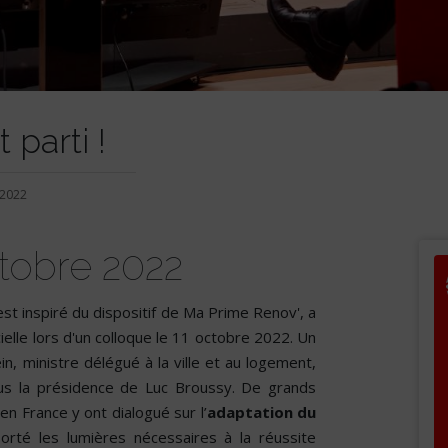
 parti !
 2022
tobre 2022
est inspiré du dispositif de Ma Prime Renov', a
ielle lors d'un colloque le 11 octobre 2022. Un
n, ministre délégué à la ville et au logement,
sous la présidence de Luc Broussy. De grands
n France y ont dialogué sur l’
adaptation du
orté les lumières nécessaires à la réussite