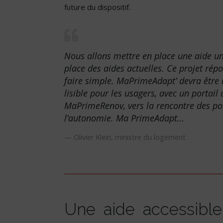
future du dispositif.
Nous allons mettre en place une aide uni
place des aides actuelles. Ce projet rép
faire simple. MaPrimeAdapt’ devra être un
lisible pour les usagers, avec un portai
MaPrimeRenov, vers la rencontre des pol
l’autonomie. Ma PrimeAdapt…
Olivier Klein, ministre du logement
Une aide accessible