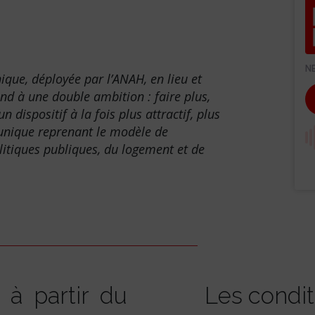
que, déployée par l’ANAH, en lieu et
ond à une double ambition : faire plus,
 dispositif à la fois plus attractif, plus
l unique reprenant le modèle de
itiques publiques, du logement et de
 à partir du
Les conditi