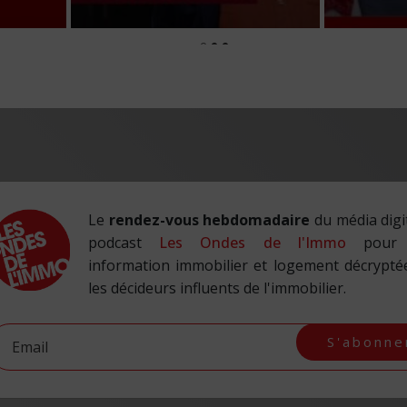
Le
rendez-vous hebdomadaire
du média digit
podcast
Les Ondes de l'Immo
pour 
information immobilier et logement décrypté
les décideurs influents de l'immobilier.
S'abonne