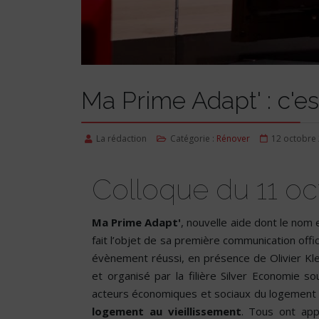
Ma Prime Adapt' : c'est
La rédaction
Catégorie :
Rénover
12 octobre
Colloque du 11 oc
Ma Prime Adapt'
, nouvelle aide dont le nom 
fait l’objet de sa première communication offic
évènement réussi, en présence de Olivier Klei
et organisé par la filière Silver Economie 
acteurs économiques et sociaux du logement e
logement au vieillissement
. Tous ont app