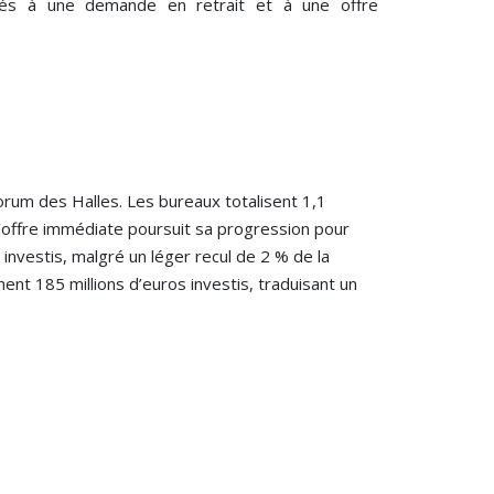
ntés à une demande en retrait et à une offre
orum des Halles. Les bureaux totalisent 1,1
 l’offre immédiate poursuit sa progression pour
 investis, malgré un léger recul de 2 % de la
ent 185 millions d’euros investis, traduisant un