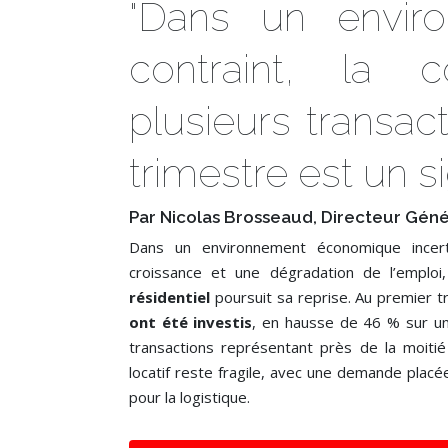
"Dans un envir
contraint, la c
plusieurs transac
trimestre est un sig
Par Nicolas Brosseaud, Directeur Géné
Dans un environnement économique incert
croissance et une dégradation de l’emploi
résidentiel
poursuit sa reprise. Au premier 
ont été investis
, en hausse de 46 % sur un
transactions représentant près de la moiti
locatif reste fragile, avec une demande plac
pour la logistique.