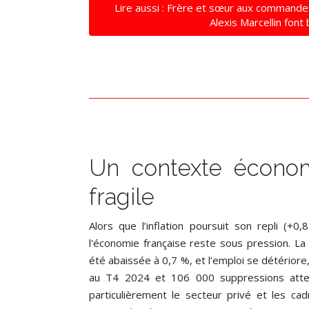
Lire aussi : Frère et sœur aux commande
Alexis Marcellin font
Un contexte économ
fragile
Alors que l’inflation poursuit son repli (+
l'économie française reste sous pression. L
été abaissée à 0,7 %, et l’emploi se détério
au T4 2024 et 106 000 suppressions atten
particulièrement le secteur privé et les c