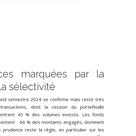
ces marquées par la
a sélectivité
ond semestre 2024 se confirme mais reste très
transactions, dont la cession du portefeuille
centrent 45 % des volumes investis. Les fonds
résentent 66 % des montants engagés, dominent
prudence reste la règle, en particulier sur les