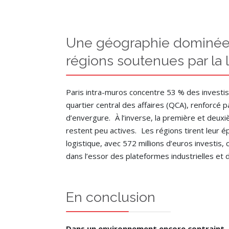
Une géographie dominée p
régions soutenues par la 
Paris intra-muros concentre 53 % des invest
quartier central des affaires (QCA), renforcé 
d’envergure. À l’inverse, la première et deux
restent peu actives. Les régions tirent leur é
logistique, avec 572 millions d’euros investis,
dans l’essor des plateformes industrielles et d
En conclusion
Dans un environnement encore contraint, l