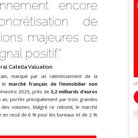
onnement encore
oncrétisation de
tions majeures ce
nal positif."
ral Catella Valuation
ain, marqué par un ralentissement de la
, le
marché français de l’immobilier non
trimestre 2025, près de
3,2 milliards d’euros
 an, portés principalement par trois grandes
é des volumes. Malgré ce rebond, le marché
ée en recul de 6 % pour les bureaux et de 2 %