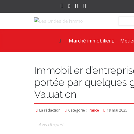
Marché immobilier
Métie
Immobilier d’entrepris
portée par quelques g
Valuation
La rédaction
Catégorie :
France
19 mai 2025
Avis d’expert