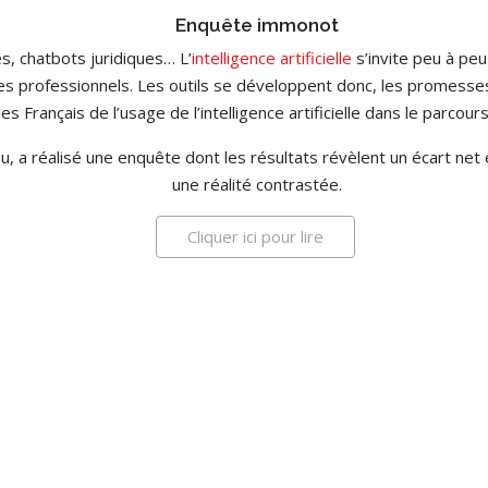
Enquête immonot
s, chatbots juridiques… L’
intelligence artificielle
s’invite peu à peu
 professionnels. Les outils se développent donc, les promesses 
es Français de l’usage de l’intelligence artificielle dans le parcour
nnu, a réalisé une enquête dont les résultats révèlent un écart net 
une réalité contrastée.
Cliquer ici pour lire