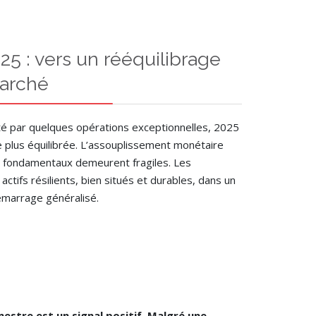
25 : vers un rééquilibrage
marché
é par quelques opérations exceptionnelles, 2025
e plus équilibrée. L’assouplissement monétaire
les fondamentaux demeurent fragiles. Les
 actifs résilients, bien situés et durables, dans un
émarrage généralisé.
estre est un signal positif. Malgré une