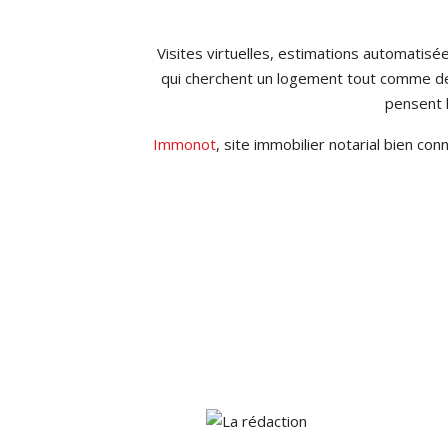
Visites virtuelles, estimations automatisée
qui cherchent un logement tout comme des
pensent l
Immonot
, site immobilier notarial bien co
La rédaction