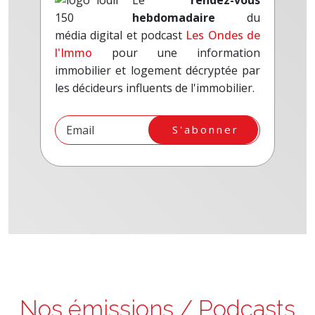
Le
rendez-vous
hebdomadaire
du
média digital et podcast
Les Ondes de
l'Immo
pour une information
immobilier et logement décryptée par
les décideurs influents de l'immobilier.
S'abonner
Nos émissions / Podcasts