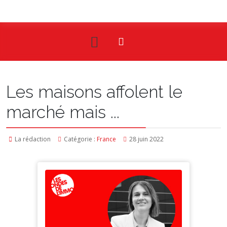
Les maisons affolent le
marché mais ...
La rédaction
Catégorie :
France
28 juin 2022