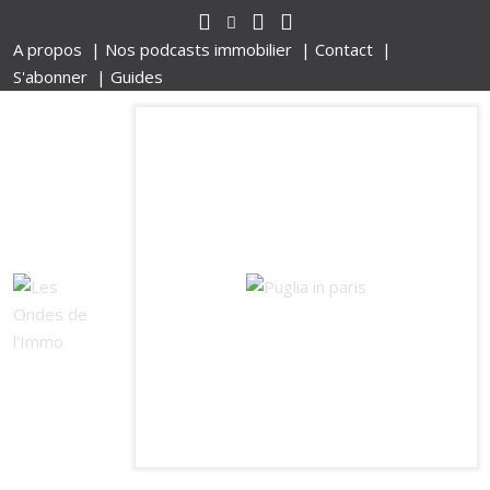
A propos |
Nos podcasts immobilier |
Contact |
S'abonner |
Guides