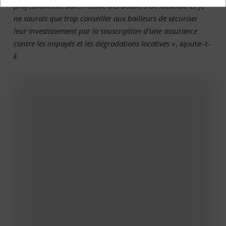
professionnelle dans l’étude des dossiers de location. Et je
ne saurais que trop conseiller aux bailleurs de sécuriser
leur investissement par la souscription d’une assurance
contre les impayés et les dégradations locatives
», ajoute-t-
il.