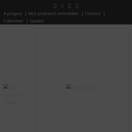
A propos |
Nos podcasts immobilier |
Contact |
S'abonner |
Guides