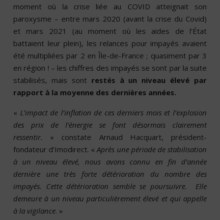
moment où la crise liée au COVID atteignait son
paroxysme – entre mars 2020 (avant la crise du Covid)
et mars 2021 (au moment où les aides de l’État
battaient leur plein), les relances pour impayés avaient
été multipliées par 2 en Île-de-France ; quasiment par 3
en région ! – les chiffres des impayés se sont par la suite
stabilisés, mais sont
restés à un niveau élevé par
rapport à la moyenne des dernières années.
«
L’impact de l’inflation de ces derniers mois et l’explosion
des prix de l’énergie se font désormais clairement
ressentir.
» constate Arnaud Hacquart, président-
fondateur d’Imodirect. «
Après une période de stabilisation
à un niveau élevé, nous avons connu en fin d’année
dernière une très forte détérioration du nombre des
impayés. Cette détérioration semble se poursuivre. Elle
demeure à un niveau particulièrement élevé et qui appelle
à la vigilance
. »