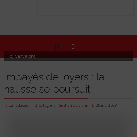
(c) Canva pro
Impayés de loyers : la
hausse se poursuit
La rédaction
Catégorie :
Gestion de biens
26 mai 2023