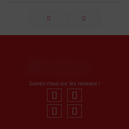
Précédent
Suivant
Suivez-nous sur les réseaux !
facebook
youtube
linkedin
Instagram