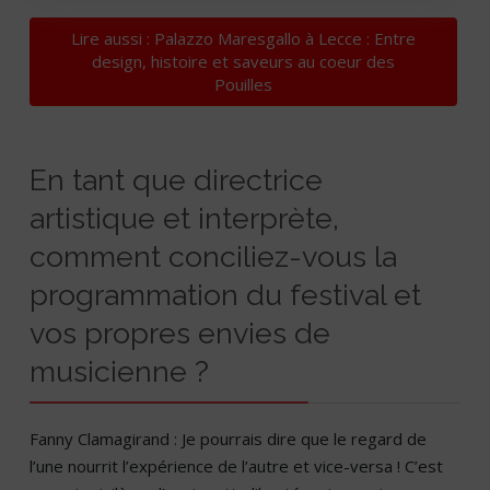
Lire aussi : Palazzo Maresgallo à Lecce : Entre
design, histoire et saveurs au coeur des
Pouilles
En tant que directrice
artistique et interprète,
comment conciliez-vous la
programmation du festival et
vos propres envies de
musicienne ?
Fanny Clamagirand : Je pourrais dire que le regard de
l’une nourrit l’expérience de l’autre et vice-versa ! C’est