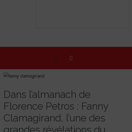
Dans l’almanach de
Florence Petros : Fanny
Clamagirand, l’une des
grandes révélations du