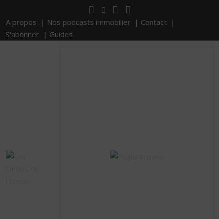
A propos |
Nos podcasts immobilier |
Contact |
S'abonner |
Guides