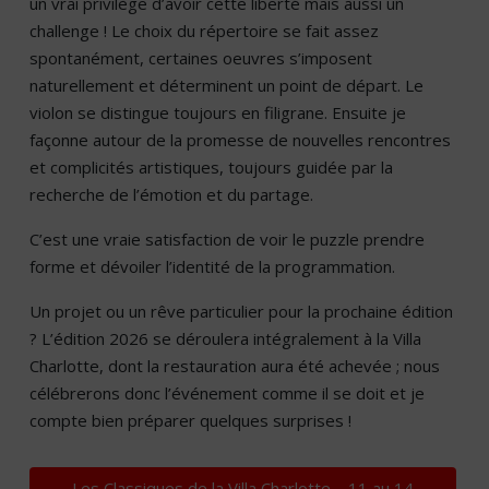
un vrai privilège d’avoir cette liberté mais aussi un
challenge ! Le choix du répertoire se fait assez
spontanément, certaines oeuvres s’imposent
naturellement et déterminent un point de départ. Le
violon se distingue toujours en filigrane. Ensuite je
façonne autour de la promesse de nouvelles rencontres
et complicités artistiques, toujours guidée par la
recherche de l’émotion et du partage.
C’est une vraie satisfaction de voir le puzzle prendre
forme et dévoiler l’identité de la programmation.
Un projet ou un rêve particulier pour la prochaine édition
? L’édition 2026 se déroulera intégralement à la Villa
Charlotte, dont la restauration aura été achevée ; nous
célébrerons donc l’événement comme il se doit et je
compte bien préparer quelques surprises !
Les Classiques de la Villa Charlotte – 11 au 14